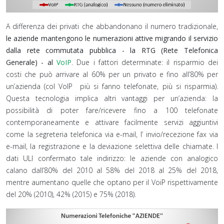
A differenza dei privati che abbandonano il numero tradizionale,
le aziende mantengono le numerazioni attive migrando il servizio
dalla rete commutata pubblica - la RTG (Rete Telefonica
Generale) - al
VoIP
. Due i fattori determinate: il risparmio dei
costi che può arrivare al 60% per un privato e fino all’80% per
un’azienda (col VoIP più si fanno telefonate, più si risparmia).
Questa tecnologia implica altri vantaggi per un’azienda: la
possibilità di poter fare/ricevere fino a 100 telefonate
contemporaneamente e attivare facilmente servizi aggiuntivi
come la segreteria telefonica via e-mail, l’ invio/recezione fax via
e-mail, la registrazione e la deviazione selettiva delle chiamate. I
dati ULI confermato tale indirizzo: le aziende con analogico
calano dall’80% del 2010 al 58% del 2018 al 25% del 2018,
mentre aumentano quelle che optano per il VoiP rispettivamente
del 20% (2010), 42% (2015) e 75% (2018).