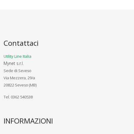
Contattaci
Utility Line Italia
Mynet s.r.l.
Sede di Seveso
Via Mezzera, 29/a
20822 Seveso (MB)
Tel. 0362 540538
INFORMAZIONI