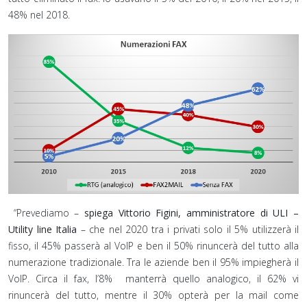
48% nel 2018.
“Prevediamo –
spiega Vittorio Figini, amministratore di ULI –
Utility line Italia
– che nel 2020 tra i privati solo il 5% utilizzerà il
fisso, il 45% passerà al VoIP e ben il 50% rinuncerà del tutto alla
numerazione tradizionale. Tra le aziende ben il 95% impiegherà il
VoIP. Circa il fax, l’8% manterrà quello analogico, il 62% vi
rinuncerà del tutto, mentre il 30% opterà per la mail come