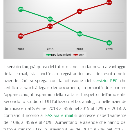
Il
servizio fax
, già quasi del tutto dismesso dai privati a vantaggio
della e-mail, sta anch’esso registrando una decrescita nelle
aziende. Ciò si spiega con la diffusione del
servizio PEC
che
certifica la validità legale dei documenti, la praticità di eliminare
l’apparecchio, il risparmio della carta e il rispetto dell’ambiente.
Secondo lo studio di ULI l’utilizzo del fax analogico nelle aziende
diminuisce dall’85% nel 2018 al 35% nel 2015 al 12% nel 2018. Al
contrario il ricorso al
FAX via e-mail
si accresce rispettivamente
del 10%, al 45% e al 40%. Aumentano le aziende che hanno del
tutto eliminato il fax: lo usavano il 5% del 2010, il 20% nel 2015, il