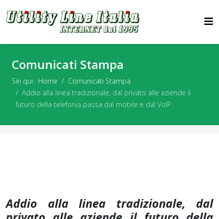
Comunicati Stampa
Sei qui:
Home
Comunicati Stampa
Addio alla linea tradizionale, dal privato alle aziende il
futuro della telefonia passa dal mobile e dal VoIP
Addio alla linea tradizionale, dal
privato alle aziende il futuro della