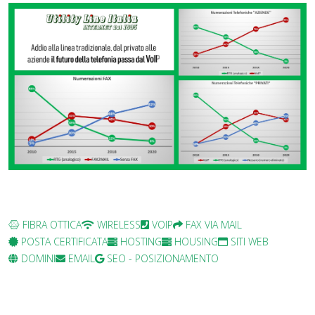
FIBRA OTTICA
WIRELESS
VOIP
FAX VIA MAIL
POSTA CERTIFICATA
HOSTING
HOUSING
SITI WEB
DOMINI
EMAIL
SEO - POSIZIONAMENTO