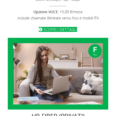
-------------
Opzione VOCE
: +5,00 €/mese
include chiamate illimitate verso fissi e mobili ITA
SCOPRI I DETTAGLI
HP-FIBER (PRIVATI)