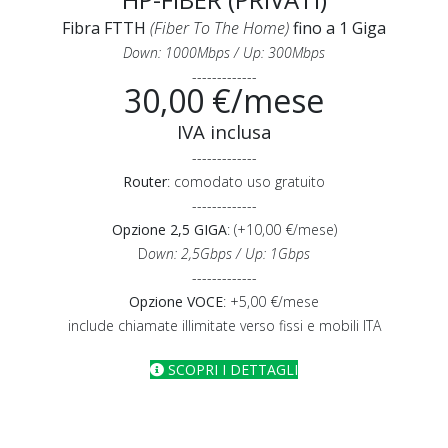
Fibra FTTH
(Fiber To The Home)
fino a 1 Giga
Down: 1000Mbps / Up: 300Mbps
-------------
30,00 €/mese
IVA inclusa
-------------
Router
: comodato uso gratuito
-------------
Opzione 2,5 GIGA
: (+10,00 €/mese)
D
own: 2,5Gbps / Up: 1Gbps
-------------
Opzione VOCE
: +5,00 €/mese
include chiamate illimitate verso fissi e mobili ITA
SCOPRI I DETTAGLI