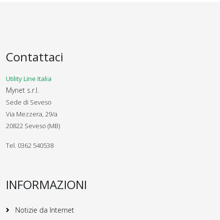
Contattaci
Utility Line Italia
Mynet s.r.l.
Sede di Seveso
Via Mezzera, 29/a
20822 Seveso (MB)
Tel. 0362 540538
INFORMAZIONI
Notizie da Internet