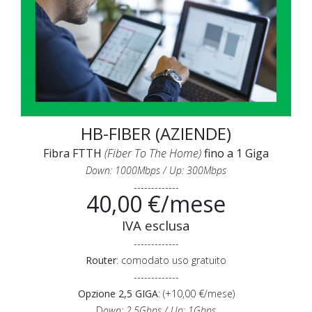
HB-FIBER (AZIENDE)
Fibra FTTH
(Fiber To The Home)
fino a 1 Giga
Down: 1000Mbps / Up: 300Mbps
-------------
40,00 €/mese
IVA esclusa
-------------
Router
: comodato uso gratuito
-------------
Opzione 2,5 GIGA
: (+10,00 €/mese)
D
own: 2,5Gbps / Up: 1Gbps