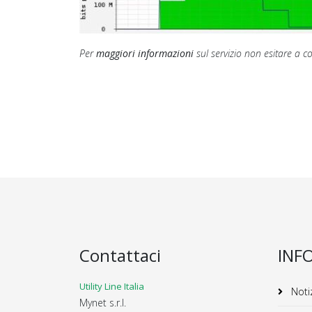
Per
maggiori informazioni
sul servizio non esitare a 
Contattaci
INF
Utility Line Italia
Notiz
Mynet s.r.l.