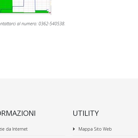
contattarci al numero: 0362-540538.
ORMAZIONI
UTILITY
ie da Internet
Mappa Sito Web