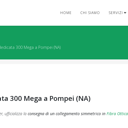
HOME
CHI SIAMO
SERVIZI
dedicata 300 Mega a Pompei (NA)
ata 300 Mega a Pompei (NA)
er, ufficializza la
consegna di un collegamento simmetrico in
Fibra Ottic