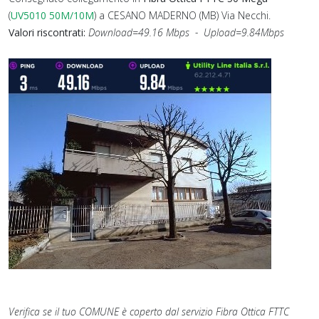
(
UV5010
50M/10M
) a CESANO MADERNO (MB) Via Necchi.
Valori riscontrati:
Download=49.16 Mbps - Upload=9.84Mbps
Verifica se il tuo COMUNE è coperto dal servizio Fibra Ottica FTTC