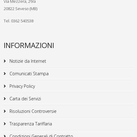
Via Mezzera, 29/a
20822 Seveso (MB)
Tel. 0362 540538
INFORMAZIONI
Notizie da Internet
Comunicati Stampa
Privacy Policy
Carta dei Servizi
Risoluzioni Controversie
Trasparenza Tariffaria
Condizioni Generali di Contratto