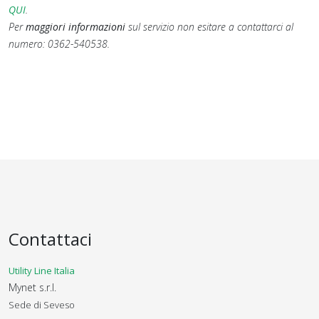
QUI
.
Per
maggiori informazioni
sul servizio non esitare a contattarci al
numero: 0362-540538.
Contattaci
Utility Line Italia
Mynet s.r.l.
Sede di Seveso