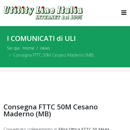
I COMUNICATI di ULI
Sei qui:
Home
news
Consegna FTTC 50M Cesano Maderno (MB)
Consegna FTTC 50M Cesano
Maderno (MB)
Consegnato collegamento in
Fibra Ottica FTTC 50 Mega