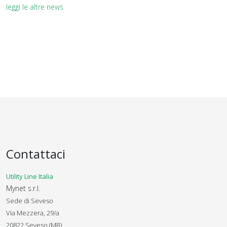
leggi le altre news
Contattaci
Utility Line Italia
Mynet s.r.l.
Sede di Seveso
Via Mezzera, 29/a
20822 Seveso (MB)