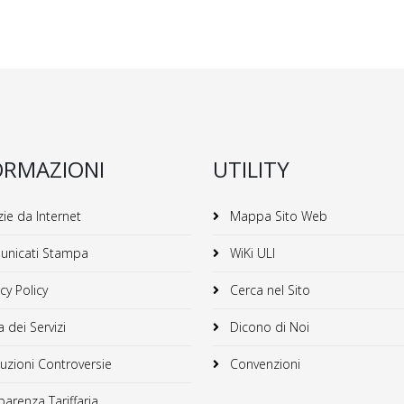
ORMAZIONI
UTILITY
ie da Internet
Mappa Sito Web
nicati Stampa
WiKi ULI
cy Policy
Cerca nel Sito
 dei Servizi
Dicono di Noi
uzioni Controversie
Convenzioni
arenza Tariffaria