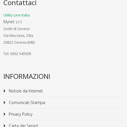
Contattaci
Utility Line Italia
Mynet s.r.l.
Sede di Seveso
Via Mezzera, 29/a
20822 Seveso (MB)
Tel. 0362 540538
INFORMAZIONI
Notizie da Internet
Comunicati Stampa
Privacy Policy
Carta dei Servizi