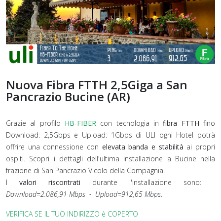
Nuova Fibra FTTH 2,5Giga a San
Pancrazio Bucine (AR)
Grazie al profilo
HB-FIBER
con tecnologia in
fibra FTTH
fino
Download: 2,5Gbps e Upload: 1Gbps di ULI ogni Hotel potrà
offrire una connessione con
elevata banda e stabilità
ai propri
ospiti. Scopri i dettagli dell'ultima installazione a Bucine nella
frazione di San Pancrazio Vicolo della Compagnia.
I
valori riscontrati
durante l'installazione sono:
Download=2.086,91 Mbps - Upload=912,65 Mbps
.
VERIFICA SE IL TUO INDIRIZZO è COPERTO