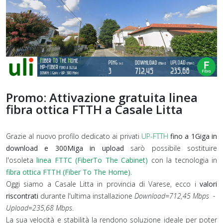
Promo: Attivazione gratuita linea
fibra ottica FTTH a Casale Litta
Grazie al nuovo profilo dedicato ai privati
UP-FTTH
fino a 1Giga in
download e 300Miga in upload
sarò possibile sostituire
l'osoleta
linea FTTC (FiberTo The Cabinet)
con la tecnologia in
fibra ottica FTTH (Fiber To The Home)
.
Oggi siamo a Casale Litta in provincia di Varese, ecco i
valori
riscontrati
durante l'ultima installazione
Download=712,45
Mbps -
Upload=235,68 Mbps
.
La sua velocità e stabilità la rendono soluzione ideale per poter