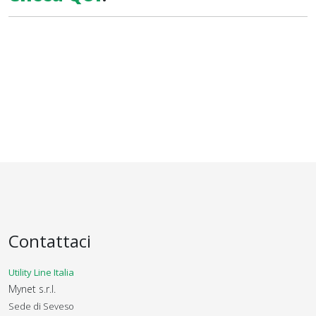
Contattaci
Utility Line Italia
Mynet s.r.l.
Sede di Seveso