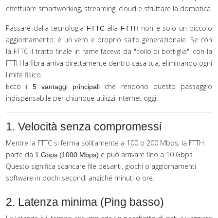
effettuare smartworking, streaming, cloud e sfruttare la domotica.
Passare dalla tecnologia
alla
non è solo un piccolo
FTTC
FTTH
aggiornamento: è un vero e proprio salto generazionale. Se con
la FTTC il tratto finale in rame faceva da "collo di bottiglia", con la
FTTH la fibra arriva direttamente dentro casa tua, eliminando ogni
limite fisico.
Ecco i
che rendono questo passaggio
5 vantaggi principali
indispensabile per chiunque utilizzi internet oggi.
1. Velocità senza compromessi
Mentre la FTTC si ferma solitamente a 100 o 200 Mbps, la FTTH
parte da
e può arrivare fino a 10 Gbps.
1 Gbps (1000 Mbps)
Questo significa scaricare file pesanti, giochi o aggiornamenti
software in pochi secondi anziché minuti o ore.
2. Latenza minima (Ping basso)