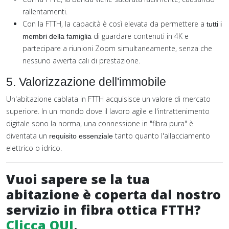
rallentamenti.
Con la FTTH, la capacità è così elevata da permettere a
tutti i
di guardare contenuti in 4K e
membri della famiglia
partecipare a riunioni Zoom simultaneamente, senza che
nessuno avverta cali di prestazione.
5. Valorizzazione dell'immobile
Un'abitazione cablata in FTTH acquisisce un valore di mercato
superiore. In un mondo dove il lavoro agile e l'intrattenimento
digitale sono la norma, una connessione in "fibra pura" è
diventata un
tanto quanto l'allacciamento
requisito essenziale
elettrico o idrico.
Vuoi sapere se la tua
abitazione è coperta dal nostro
servizio in fibra ottica FTTH?
Clicca QUI
.