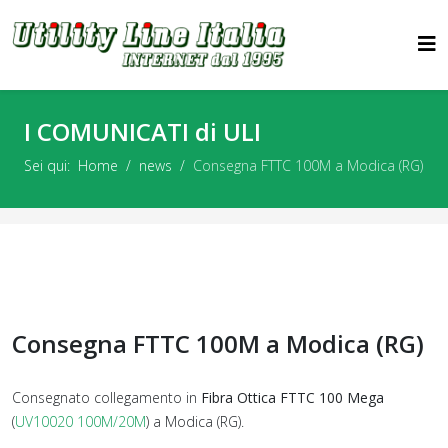
I COMUNICATI di ULI
Sei qui:
Home
news
Consegna FTTC 100M a Modica (RG)
Consegna FTTC 100M a Modica (RG)
Consegnato collegamento in
Fibra Ottica FTTC 100 Mega
(
UV10020 100M/20M
) a Modica (RG).