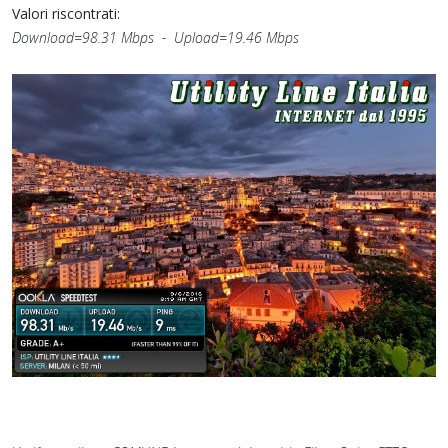
Valori riscontrati:
Download=98.31 Mbps - Upload=19.46 Mbps