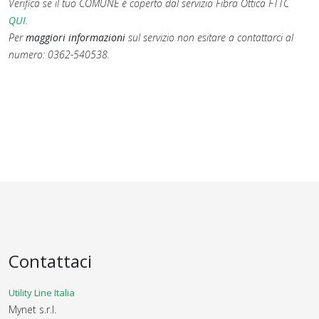
Verifica se il tuo COMUNE è coperto dal servizio Fibra Ottica FTTC
QUI
.
Per
maggiori informazioni
sul servizio non esitare a contattarci al
numero: 0362-540538.
Contattaci
Utility Line Italia
Mynet s.r.l.