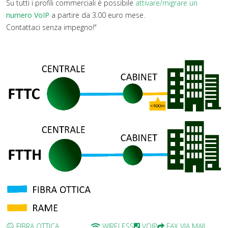
Su tutti i profili commerciali è possibile
attivare/migrare un
numero VoIP
a partire da 3.00 euro mese.
Contattaci senza impegno!"
FIBRA OTTICA
WIRELESS
VOIP
FAX VIA MAIL