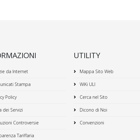
ORMAZIONI
UTILITY
ie da Internet
Mappa Sito Web
nicati Stampa
WiKi ULI
cy Policy
Cerca nel Sito
 dei Servizi
Dicono di Noi
uzioni Controversie
Convenzioni
arenza Tariffaria