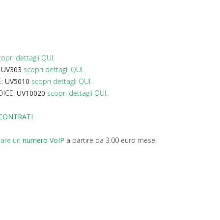
copri dettagli QUI.
:
UV303
scopri dettagli QUI.
E:
UV5010
scopri dettagli QUI.
DICE:
UV10020
scopri dettagli QUI.
SCONTRATI
rare un
numero VoIP
a partire da 3.00 euro mese.