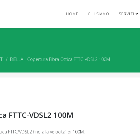
HOME
CHI SIAMO
SERVIZI
TI
BIELLA - Copertura Fibra Ottica FTTC-VDSL2 100M
tica FTTC-VDSL2 100M
tica FTTC/VDSL2 fino alla velocita' di 100M.