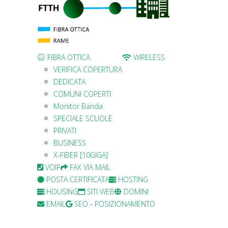
FIBRA OTTICA
WIRELESS
VERIFICA COPERTURA
DEDICATA
COMUNI COPERTI
Monitor Banda
SPECIALE SCUOLE
PRIVATI
BUSINESS
X-FIBER [10GIGA]
VOIP
FAX VIA MAIL
POSTA CERTIFICATA
HOSTING
HOUSING
SITI WEB
DOMINI
EMAIL
SEO - POSIZIONAMENTO