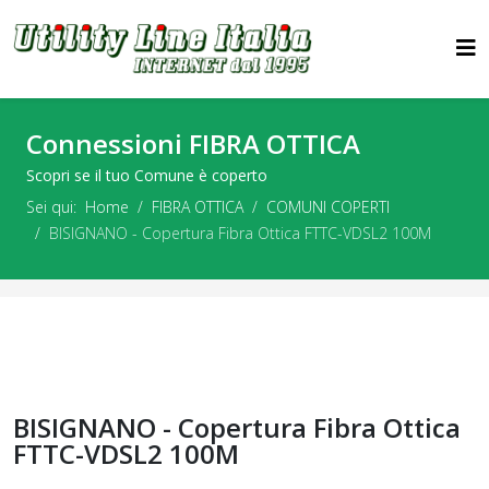
Connessioni FIBRA OTTICA
Scopri se il tuo Comune è coperto
Sei qui:
Home
FIBRA OTTICA
COMUNI COPERTI
BISIGNANO - Copertura Fibra Ottica FTTC-VDSL2 100M
BISIGNANO - Copertura Fibra Ottica
FTTC-VDSL2 100M