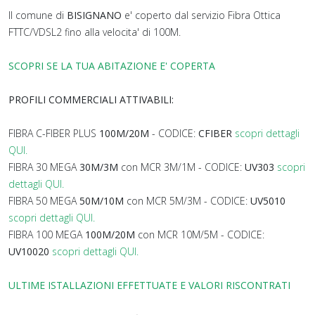
Il comune di
BISIGNANO
e' coperto dal servizio Fibra Ottica
FTTC/VDSL2 fino alla velocita' di 100M.
SCOPRI SE LA TUA ABITAZIONE E' COPERTA
PROFILI COMMERCIALI ATTIVABILI:
FIBRA C-FIBER PLUS
100M/20M
- CODICE:
CFIBER
scopri dettagli
QUI.
FIBRA 30 MEGA
30M/3M
con MCR 3M/1M - CODICE:
UV303
scopri
dettagli QUI.
FIBRA 50 MEGA
50M/10M
con MCR 5M/3M - CODICE:
UV5010
scopri dettagli QUI.
FIBRA 100 MEGA
100M/20M
con MCR 10M/5M - CODICE:
UV10020
scopri dettagli QUI.
ULTIME ISTALLAZIONI EFFETTUATE E VALORI RISCONTRATI