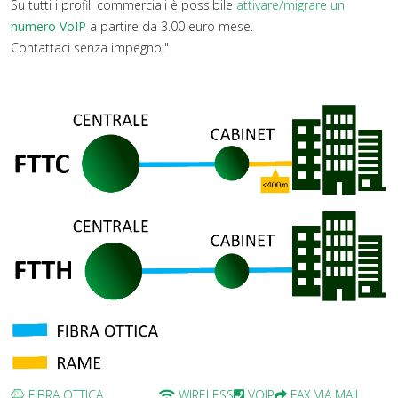
Su tutti i profili commerciali è possibile
attivare/migrare un
numero VoIP
a partire da 3.00 euro mese.
Contattaci senza impegno!"
FIBRA OTTICA
WIRELESS
VOIP
FAX VIA MAIL