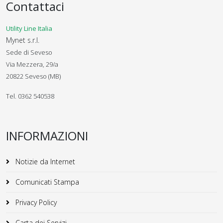
Contattaci
Utility Line Italia
Mynet s.r.l.
Sede di Seveso
Via Mezzera, 29/a
20822 Seveso (MB)
Tel. 0362 540538
INFORMAZIONI
Notizie da Internet
Comunicati Stampa
Privacy Policy
Carta dei Servizi