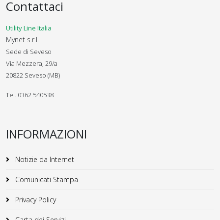
Contattaci
Utility Line Italia
Mynet s.r.l.
Sede di Seveso
Via Mezzera, 29/a
20822 Seveso (MB)
Tel. 0362 540538
INFORMAZIONI
Notizie da Internet
Comunicati Stampa
Privacy Policy
Carta dei Servizi