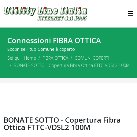
Connessioni FIBRA OTTICA
Scopri se il tuo Comune è coperto
Sei qui:
Home
FIBRA OTTICA
COMUNI COPERTI
BONATE SOTTO - Copertura Fibra Ottica FTTC-VDSL2 100M
BONATE SOTTO - Copertura Fibra
Ottica FTTC-VDSL2 100M