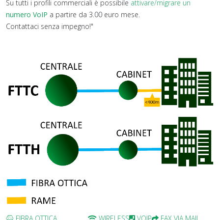
Su tutti i profili commerciali è possibile
attivare/migrare un
numero VoIP
a partire da 3.00 euro mese.
Contattaci senza impegno!"
FIBRA OTTICA
WIRELESS
VOIP
FAX VIA MAIL