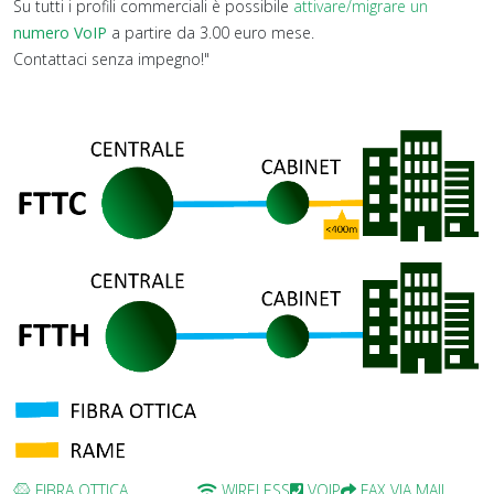
Su tutti i profili commerciali è possibile
attivare/migrare un
numero VoIP
a partire da 3.00 euro mese.
Contattaci senza impegno!"
FIBRA OTTICA
WIRELESS
VOIP
FAX VIA MAIL