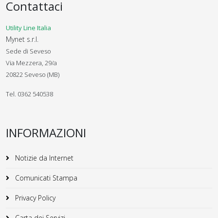
Contattaci
Utility Line Italia
Mynet s.r.l.
Sede di Seveso
Via Mezzera, 29/a
20822 Seveso (MB)
Tel. 0362 540538
INFORMAZIONI
Notizie da Internet
Comunicati Stampa
Privacy Policy
Carta dei Servizi