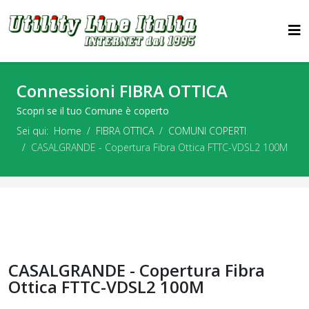
Connessioni FIBRA OTTICA
Scopri se il tuo Comune è coperto
Sei qui:
Home
FIBRA OTTICA
COMUNI COPERTI
CASALGRANDE - Copertura Fibra Ottica FTTC-VDSL2 100M
CASALGRANDE - Copertura Fibra
Ottica FTTC-VDSL2 100M