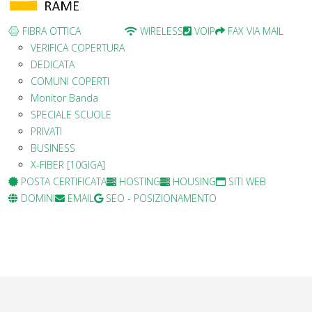
FIBRA OTTICA
WIRELESS
VOIP
FAX VIA MAIL
VERIFICA COPERTURA
DEDICATA
COMUNI COPERTI
Monitor Banda
SPECIALE SCUOLE
PRIVATI
BUSINESS
X-FIBER [10GIGA]
POSTA CERTIFICATA
HOSTING
HOUSING
SITI WEB
DOMINI
EMAIL
SEO - POSIZIONAMENTO