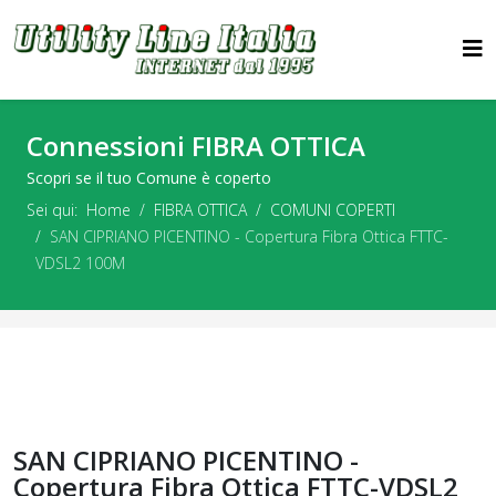
Connessioni FIBRA OTTICA
Scopri se il tuo Comune è coperto
Sei qui:
Home
FIBRA OTTICA
COMUNI COPERTI
SAN CIPRIANO PICENTINO - Copertura Fibra Ottica FTTC-
VDSL2 100M
SAN CIPRIANO PICENTINO -
Copertura Fibra Ottica FTTC-VDSL2