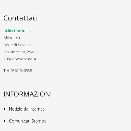
Contattaci
Utility Line Italia
Mynet s.r.l.
Sede di Seveso
Via Mezzera, 29/a
20822 Seveso (MB)
Tel. 0362 540538
INFORMAZIONI
Notizie da Internet
Comunicati Stampa