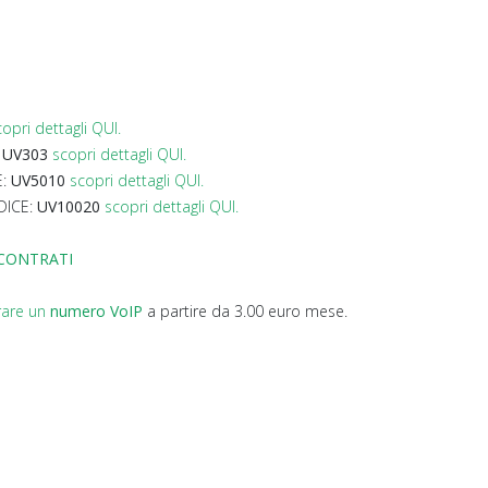
copri dettagli QUI.
:
UV303
scopri dettagli QUI.
E:
UV5010
scopri dettagli QUI.
DICE:
UV10020
scopri dettagli QUI.
SCONTRATI
rare un
numero VoIP
a partire da 3.00 euro mese.