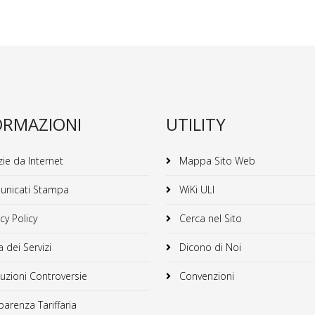
ORMAZIONI
UTILITY
ie da Internet
Mappa Sito Web
nicati Stampa
WiKi ULI
cy Policy
Cerca nel Sito
 dei Servizi
Dicono di Noi
uzioni Controversie
Convenzioni
arenza Tariffaria