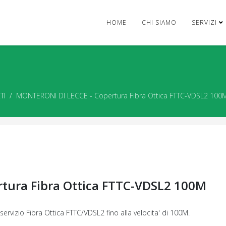
HOME
CHI SIAMO
SERVIZI
TI
MONTERONI DI LECCE - Copertura Fibra Ottica FTTC-VDSL2 100
tura Fibra Ottica FTTC-VDSL2 100M
servizio Fibra Ottica FTTC/VDSL2 fino alla velocita' di 100M.