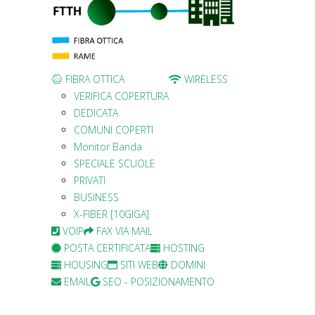
FIBRA OTTICA
WIRELESS
VERIFICA COPERTURA
DEDICATA
COMUNI COPERTI
Monitor Banda
SPECIALE SCUOLE
PRIVATI
BUSINESS
X-FIBER [10GIGA]
VOIP
FAX VIA MAIL
POSTA CERTIFICATA
HOSTING
HOUSING
SITI WEB
DOMINI
EMAIL
SEO - POSIZIONAMENTO