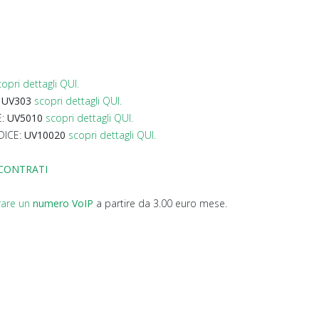
copri dettagli QUI.
:
UV303
scopri dettagli QUI.
E:
UV5010
scopri dettagli QUI.
DICE:
UV10020
scopri dettagli QUI.
SCONTRATI
rare un
numero VoIP
a partire da 3.00 euro mese.