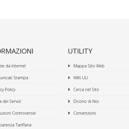
ORMAZIONI
UTILITY
ie da Internet
Mappa Sito Web
nicati Stampa
WiKi ULI
cy Policy
Cerca nel Sito
 dei Servizi
Dicono di Noi
uzioni Controversie
Convenzioni
arenza Tariffaria