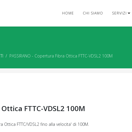
HOME
CHI SIAMO
SERVIZI
TI
PASSIRANO - Copertura Fibra Ottica FTTC-VDSL2 100M
a Ottica FTTC-VDSL2 100M
ra Ottica FTTC/VDSL2 fino alla velocita' di 100M.