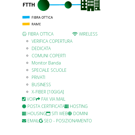
FIBRA OTTICA
WIRELESS
VERIFICA COPERTURA
DEDICATA
COMUNI COPERTI
Monitor Banda
SPECIALE SCUOLE
PRIVATI
BUSINESS
X-FIBER [10GIGA]
VOIP
FAX VIA MAIL
POSTA CERTIFICATA
HOSTING
HOUSING
SITI WEB
DOMINI
EMAIL
SEO - POSIZIONAMENTO