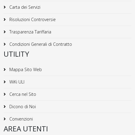
Carta dei Servizi
Risoluzioni Controversie
Trasparenza Tariffaria
Condizioni Generali di Contratto
UTILITY
Mappa Sito Web
WiKi ULI
Cerca nel Sito
Dicono di Noi
Convenzioni
AREA UTENTI