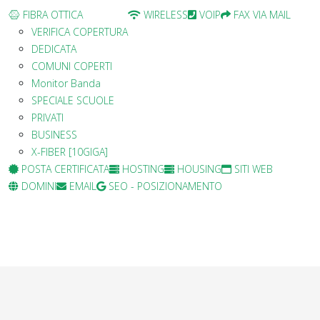
FIBRA OTTICA
WIRELESS
VOIP
FAX VIA MAIL
VERIFICA COPERTURA
DEDICATA
COMUNI COPERTI
Monitor Banda
SPECIALE SCUOLE
PRIVATI
BUSINESS
X-FIBER [10GIGA]
POSTA CERTIFICATA
HOSTING
HOUSING
SITI WEB
DOMINI
EMAIL
SEO - POSIZIONAMENTO