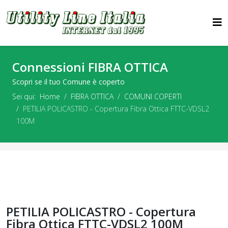
Connessioni FIBRA OTTICA
Scopri se il tuo Comune è coperto
Sei qui:
Home
FIBRA OTTICA
COMUNI COPERTI
PETILIA POLICASTRO - Copertura Fibra Ottica FTTC-VDSL2
100M
PETILIA POLICASTRO - Copertura
Fibra Ottica FTTC-VDSL2 100M