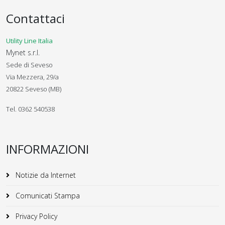
Contattaci
Utility Line Italia
Mynet s.r.l.
Sede di Seveso
Via Mezzera, 29/a
20822 Seveso (MB)
Tel. 0362 540538
INFORMAZIONI
Notizie da Internet
Comunicati Stampa
Privacy Policy