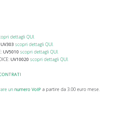
copri dettagli QUI.
:
UV303
scopri dettagli QUI.
E:
UV5010
scopri dettagli QUI.
DICE:
UV10020
scopri dettagli QUI.
SCONTRATI
rare un
numero VoIP
a partire da 3.00 euro mese.