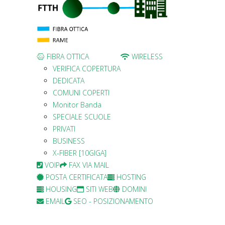
FIBRA OTTICA
WIRELESS
VERIFICA COPERTURA
DEDICATA
COMUNI COPERTI
Monitor Banda
SPECIALE SCUOLE
PRIVATI
BUSINESS
X-FIBER [10GIGA]
VOIP
FAX VIA MAIL
POSTA CERTIFICATA
HOSTING
HOUSING
SITI WEB
DOMINI
EMAIL
SEO - POSIZIONAMENTO