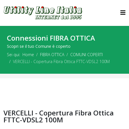
Connessioni FIBRA OTTICA
Scopri se il tuo Comune è coperto
Sei qui:
Home
FIBRA OTTICA
COMUNI COPERTI
VERCELLI - Copertura Fibra Ottica FTTC-VDSL2 100M
VERCELLI - Copertura Fibra Ottica
FTTC-VDSL2 100M