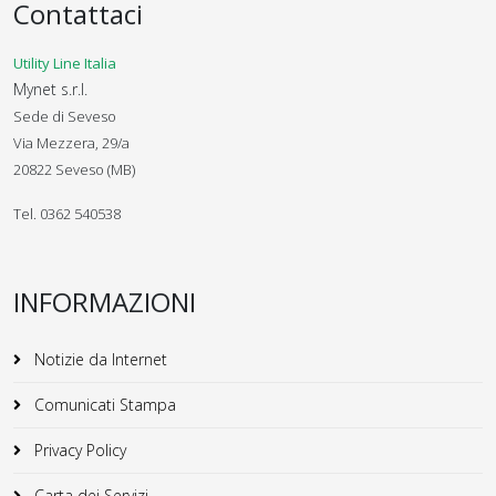
Contattaci
Utility Line Italia
Mynet s.r.l.
Sede di Seveso
Via Mezzera, 29/a
20822 Seveso (MB)
Tel. 0362 540538
INFORMAZIONI
Notizie da Internet
Comunicati Stampa
Privacy Policy
Carta dei Servizi