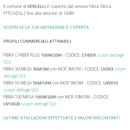
Il comune di
VERCELLI
e' coperto dal servizio Fibra Ottica
FTTC/VDSL2 fino alla velocita' di 100M.
SCOPRI SE LA TUA ABITAZIONE E' COPERTA
PROFILI COMMERCIALI ATTIVABILI:
FIBRA C-FIBER PLUS
100M/20M
- CODICE:
CFIBER
scopri dettagli
QUI.
FIBRA 30 MEGA
30M/3M
con MCR 3M/1M - CODICE:
UV303
scopri
dettagli QUI.
FIBRA 50 MEGA
50M/10M
con MCR 5M/3M - CODICE:
UV5010
scopri dettagli QUI.
FIBRA 100 MEGA
100M/20M
con MCR 10M/5M - CODICE:
UV10020
scopri dettagli QUI.
ULTIME ISTALLAZIONI EFFETTUATE E VALORI RISCONTRATI