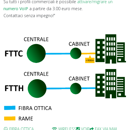
Su tutti i profili commerciali è possibile
attivare/migrare un
numero VoIP
a partire da 3.00 euro mese.
Contattaci senza impegno!"
FIBRA OTTICA
WIRELESS
VOIP
FAX VIA MAIL