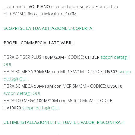
Il comune di
VOLPIANO
e' coperto dal servizio Fibra Ottica
FTTC/VDSL2 fino alla velocita' di 100M.
SCOPRI SE LA TUA ABITAZIONE E' COPERTA
PROFILI COMMERCIALI ATTIVABILI:
FIBRA C-FIBER PLUS
100M/20M
- CODICE:
CFIBER
scopri dettagli
QUI.
FIBRA 30 MEGA
30M/3M
con MCR 3M/1M - CODICE:
UV303
scopri
dettagli QUI.
FIBRA 50 MEGA
50M/10M
con MCR 5M/3M - CODICE:
UV5010
scopri dettagli QUI.
FIBRA 100 MEGA
100M/20M
con MCR 10M/5M - CODICE:
UV10020
scopri dettagli QUI.
ULTIME ISTALLAZIONI EFFETTUATE E VALORI RISCONTRATI