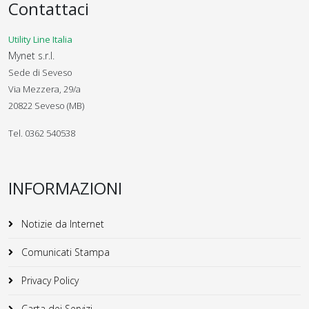
Contattaci
Utility Line Italia
Mynet s.r.l.
Sede di Seveso
Via Mezzera, 29/a
20822 Seveso (MB)
Tel. 0362 540538
INFORMAZIONI
Notizie da Internet
Comunicati Stampa
Privacy Policy
Carta dei Servizi