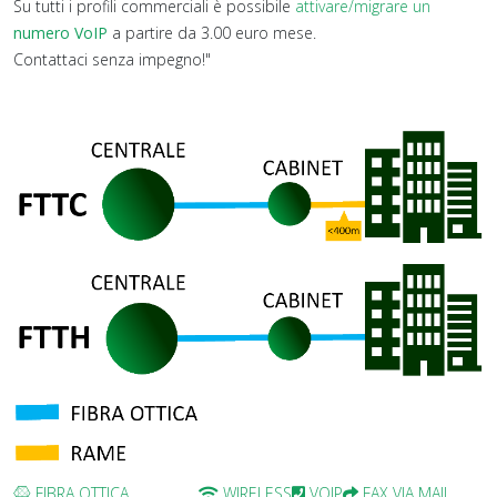
Su tutti i profili commerciali è possibile
attivare/migrare un
numero VoIP
a partire da 3.00 euro mese.
Contattaci senza impegno!"
FIBRA OTTICA
WIRELESS
VOIP
FAX VIA MAIL