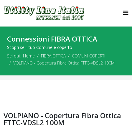
Connessioni FIBRA OTTICA
Scopri se il tuo Comune è coperto
Sei qui:
Home
FIBRA OTTICA
COMUNI COPERTI
VOLPIANO - Copertura Fibra Ottica FTTC-VDSL2 100M
VOLPIANO - Copertura Fibra Ottica
FTTC-VDSL2 100M