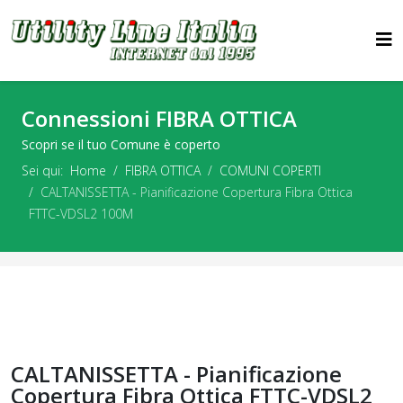
Connessioni FIBRA OTTICA
Scopri se il tuo Comune è coperto
Sei qui:
Home
FIBRA OTTICA
COMUNI COPERTI
CALTANISSETTA - Pianificazione Copertura Fibra Ottica
FTTC-VDSL2 100M
CALTANISSETTA - Pianificazione
Copertura Fibra Ottica FTTC-VDSL2