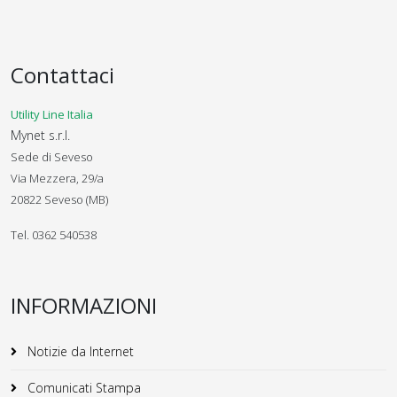
Contattaci
Utility Line Italia
Mynet s.r.l.
Sede di Seveso
Via Mezzera, 29/a
20822 Seveso (MB)
Tel. 0362 540538
INFORMAZIONI
Notizie da Internet
Comunicati Stampa