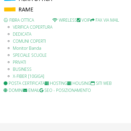
FIBRA OTTICA
WIRELESS
VOIP
FAX VIA MAIL
VERIFICA COPERTURA
DEDICATA
COMUNI COPERTI
Monitor Banda
SPECIALE SCUOLE
PRIVATI
BUSINESS
X-FIBER [10GIGA]
POSTA CERTIFICATA
HOSTING
HOUSING
SITI WEB
DOMINI
EMAIL
SEO - POSIZIONAMENTO