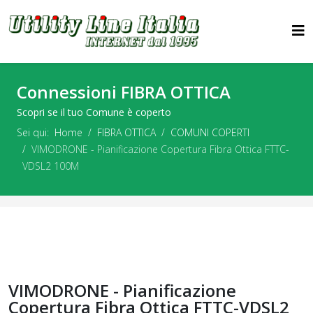
Connessioni FIBRA OTTICA
Scopri se il tuo Comune è coperto
Sei qui:
Home
FIBRA OTTICA
COMUNI COPERTI
VIMODRONE - Pianificazione Copertura Fibra Ottica FTTC-
VDSL2 100M
VIMODRONE - Pianificazione
Copertura Fibra Ottica FTTC-VDSL2