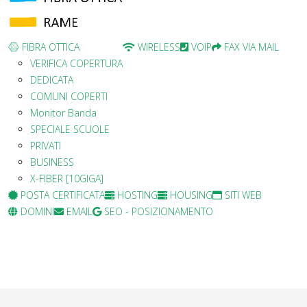
FIBRA OTTICA
WIRELESS
VOIP
FAX VIA MAIL
VERIFICA COPERTURA
DEDICATA
COMUNI COPERTI
Monitor Banda
SPECIALE SCUOLE
PRIVATI
BUSINESS
X-FIBER [10GIGA]
POSTA CERTIFICATA
HOSTING
HOUSING
SITI WEB
DOMINI
EMAIL
SEO - POSIZIONAMENTO