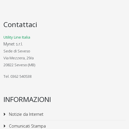
Contattaci
Utility Line Italia
Mynet s.r.l.
Sede di Seveso
Via Mezzera, 29/a
20822 Seveso (MB)
Tel. 0362 540538
INFORMAZIONI
Notizie da Internet
Comunicati Stampa