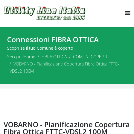
Connessioni FIBRA OTTICA
Scopri se il tuo Comune è coperto
Sei qui:
Home
FIBRA OTTICA
COMUNI COPERTI
VOBARNO - Pianificazione Copertura Fibra Ottica FTTC-
VDSL2 100M
VOBARNO - Pianificazione Copertura
Fibra Ottica FTTC-VDSL2 100M