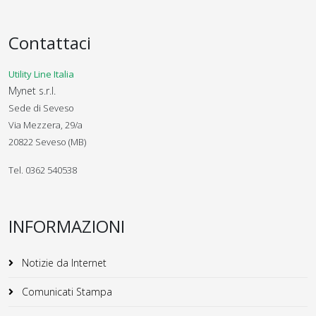
Contattaci
Utility Line Italia
Mynet s.r.l.
Sede di Seveso
Via Mezzera, 29/a
20822 Seveso (MB)
Tel. 0362 540538
INFORMAZIONI
Notizie da Internet
Comunicati Stampa