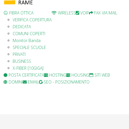
FIBRA OTTICA
WIRELESS
VOIP
FAX VIA MAIL
VERIFICA COPERTURA
DEDICATA
COMUNI COPERTI
Monitor Banda
SPECIALE SCUOLE
PRIVATI
BUSINESS
X-FIBER [10GIGA]
POSTA CERTIFICATA
HOSTING
HOUSING
SITI WEB
DOMINI
EMAIL
SEO - POSIZIONAMENTO