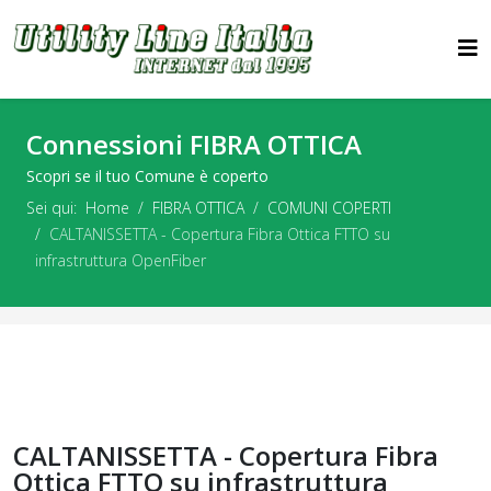
Connessioni FIBRA OTTICA
Scopri se il tuo Comune è coperto
Sei qui:
Home
FIBRA OTTICA
COMUNI COPERTI
CALTANISSETTA - Copertura Fibra Ottica FTTO su
infrastruttura OpenFiber
CALTANISSETTA - Copertura Fibra
Ottica FTTO su infrastruttura