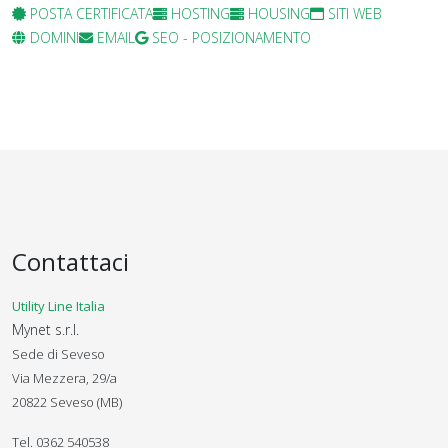
POSTA CERTIFICATA
HOSTING
HOUSING
SITI WEB
DOMINI
EMAIL
SEO - POSIZIONAMENTO
Contattaci
Utility Line Italia
Mynet s.r.l.
Sede di Seveso
Via Mezzera, 29/a
20822 Seveso (MB)
Tel. 0362 540538