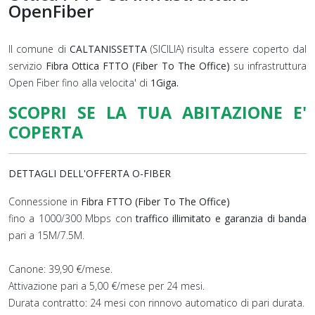
OpenFiber
Il comune di
CALTANISSETTA
(SICILIA) risulta essere coperto dal
servizio
Fibra Ottica FTTO (Fiber To The Office)
su infrastruttura
Open Fiber fino alla velocita' di
1Giga.
SCOPRI SE LA TUA ABITAZIONE E'
COPERTA
DETTAGLI DELL'OFFERTA O-FIBER
Connessione in
Fibra FTTO (Fiber To The Office)
fino a 1000/300 Mbps con
traffico illimitato e garanzia di banda
pari a 15M/7.5M.
Canone: 39,90 €/mese.
Attivazione pari a 5,00 €/mese per 24 mesi.
Durata contratto: 24 mesi con rinnovo automatico di pari durata.