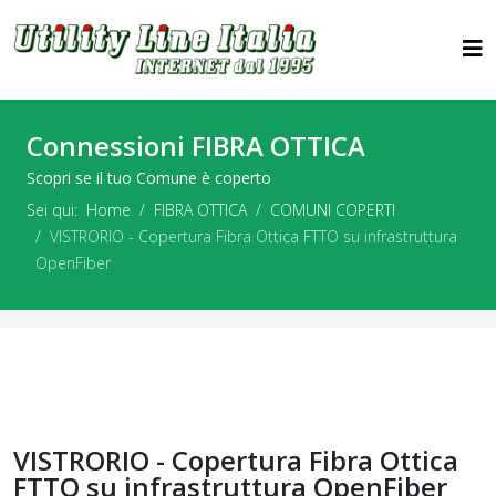
Connessioni FIBRA OTTICA
Scopri se il tuo Comune è coperto
Sei qui:
Home
FIBRA OTTICA
COMUNI COPERTI
VISTRORIO - Copertura Fibra Ottica FTTO su infrastruttura
OpenFiber
VISTRORIO - Copertura Fibra Ottica
FTTO su infrastruttura OpenFiber