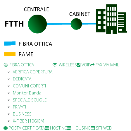
FIBRA OTTICA
WIRELESS
VOIP
FAX VIA MAIL
VERIFICA COPERTURA
DEDICATA
COMUNI COPERTI
Monitor Banda
SPECIALE SCUOLE
PRIVATI
BUSINESS
X-FIBER [10GIGA]
POSTA CERTIFICATA
HOSTING
HOUSING
SITI WEB