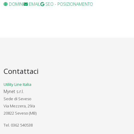
DOMINI
EMAIL
SEO - POSIZIONAMENTO
Contattaci
Utility Line Italia
Mynet s.r.l.
Sede di Seveso
Via Mezzera, 29/a
20822 Seveso (MB)
Tel. 0362 540538