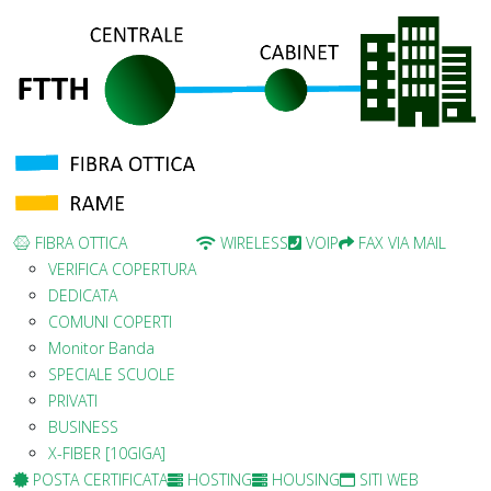
FIBRA OTTICA
WIRELESS
VOIP
FAX VIA MAIL
VERIFICA COPERTURA
DEDICATA
COMUNI COPERTI
Monitor Banda
SPECIALE SCUOLE
PRIVATI
BUSINESS
X-FIBER [10GIGA]
POSTA CERTIFICATA
HOSTING
HOUSING
SITI WEB