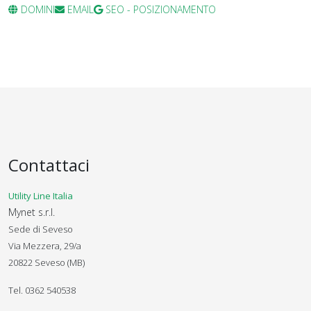
DOMINI
EMAIL
SEO - POSIZIONAMENTO
Contattaci
Utility Line Italia
Mynet s.r.l.
Sede di Seveso
Via Mezzera, 29/a
20822 Seveso (MB)
Tel. 0362 540538