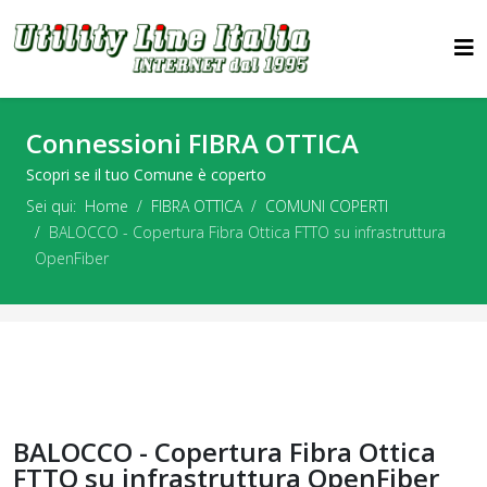
Connessioni FIBRA OTTICA
Scopri se il tuo Comune è coperto
Sei qui:
Home
FIBRA OTTICA
COMUNI COPERTI
BALOCCO - Copertura Fibra Ottica FTTO su infrastruttura
OpenFiber
BALOCCO - Copertura Fibra Ottica
FTTO su infrastruttura OpenFiber