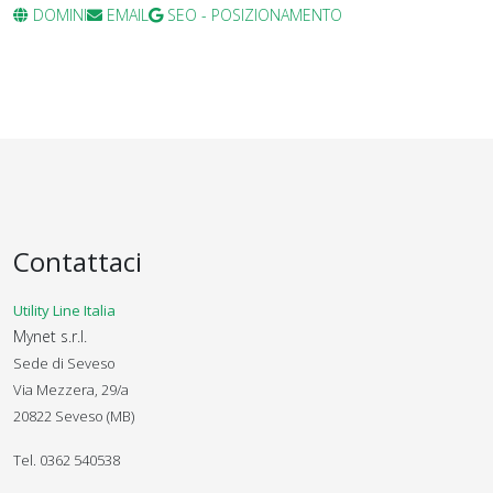
DOMINI
EMAIL
SEO - POSIZIONAMENTO
Contattaci
Utility Line Italia
Mynet s.r.l.
Sede di Seveso
Via Mezzera, 29/a
20822 Seveso (MB)
Tel. 0362 540538