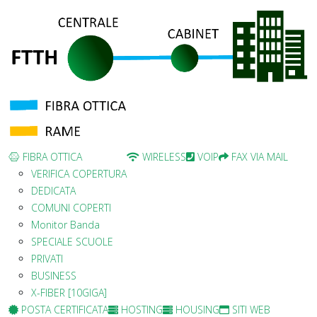
FIBRA OTTICA
WIRELESS
VOIP
FAX VIA MAIL
VERIFICA COPERTURA
DEDICATA
COMUNI COPERTI
Monitor Banda
SPECIALE SCUOLE
PRIVATI
BUSINESS
X-FIBER [10GIGA]
POSTA CERTIFICATA
HOSTING
HOUSING
SITI WEB