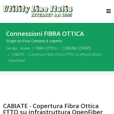
Connessioni FIBRA OTTICA
Scopri se il tuo Comune è coperto
Sei qui:
Home
FIBRA OTTICA
COMUNI COPERTI
CABIATE - Copertura Fibra Ottica FTTO su infrastruttura
OpenFiber
CABIATE - Copertura Fibra Ottica
FTTO su infrastruttura OpenFiber