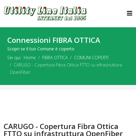
Connessioni FIBRA OTTICA
Scopri se il tuo Comune è coperto
Sei qui:
Home
FIBRA OTTICA
COMUNI COPERTI
CARUGO - Copertura Fibra Ottica FTTO su infrastruttura
OpenFiber
CARUGO - Copertura Fibra Ottica
FTTO su infrastruttura OpenFiber