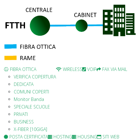
FIBRA OTTICA
WIRELESS
VOIP
FAX VIA MAIL
VERIFICA COPERTURA
DEDICATA
COMUNI COPERTI
Monitor Banda
SPECIALE SCUOLE
PRIVATI
BUSINESS
X-FIBER [10GIGA]
POSTA CERTIFICATA
HOSTING
HOUSING
SITI WEB