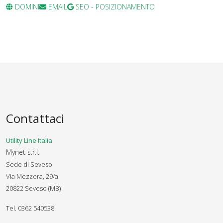
DOMINI
EMAIL
SEO - POSIZIONAMENTO
Contattaci
Utility Line Italia
Mynet s.r.l.
Sede di Seveso
Via Mezzera, 29/a
20822 Seveso (MB)
Tel. 0362 540538