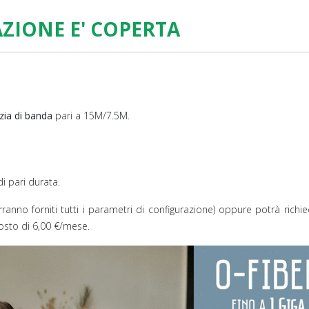
AZIONE E' COPERTA
nzia di banda
pari a 15M/7.5M.
i pari durata.
verranno forniti tutti i parametri di configurazione) oppure potrà richi
costo di 6,00 €/mese.