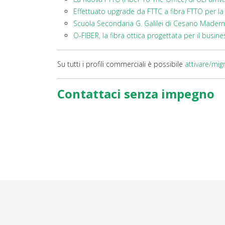
Effettuato upgrade da FTTC a fibra FTTO per l
Scuola Secondaria G. Galilei di Cesano Madern
O-FIBER, la fibra ottica progettata per il busine
Su tutti i profili commerciali è possibile
attivare/mig
Contattaci senza impegno