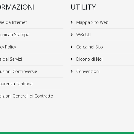
ORMAZIONI
UTILITY
ie da Internet
Mappa Sito Web
nicati Stampa
WiKi ULI
cy Policy
Cerca nel Sito
 dei Servizi
Dicono di Noi
uzioni Controversie
Convenzioni
arenza Tariffaria
zioni Generali di Contratto