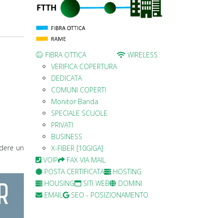
FIBRA OTTICA
WIRELESS
VERIFICA COPERTURA
DEDICATA
COMUNI COPERTI
Monitor Banda
SPECIALE SCUOLE
PRIVATI
BUSINESS
edere un
X-FIBER [10GIGA]
VOIP
FAX VIA MAIL
POSTA CERTIFICATA
HOSTING
HOUSING
SITI WEB
DOMINI
EMAIL
SEO - POSIZIONAMENTO