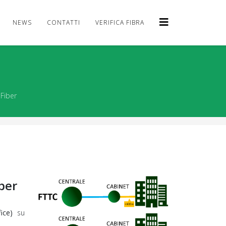
NEWS
CONTATTI
VERIFICA FIBRA
Fiber
ber
ice)
su