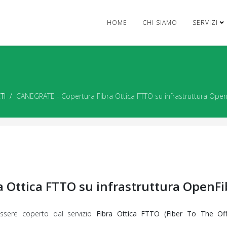
HOME
CHI SIAMO
SERVIZI
TI
CANEGRATE - Copertura Fibra Ottica FTTO su infrastruttura Open
 Ottica FTTO su infrastruttura OpenFi
ssere coperto dal servizio
Fibra Ottica FTTO (Fiber To The Off