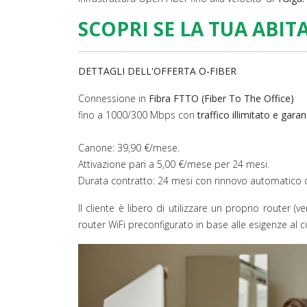
SCOPRI SE LA TUA ABIT
DETTAGLI DELL'OFFERTA O-FIBER
Connessione in
Fibra FTTO (Fiber To The Office)
fino a 1000/300 Mbps con
traffico illimitato e gara
Canone: 39,90 €/mese.
Attivazione pari a 5,00 €/mese per 24 mesi.
Durata contratto: 24 mesi con rinnovo automatico d
Il cliente è libero di utilizzare un proprio router (
router WiFi preconfigurato in base alle esigenze al 