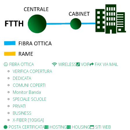
FIBRA OTTICA
WIRELESS
VOIP
FAX VIA MAIL
VERIFICA COPERTURA
DEDICATA
COMUNI COPERTI
Monitor Banda
SPECIALE SCUOLE
PRIVATI
BUSINESS
X-FIBER [10GIGA]
POSTA CERTIFICATA
HOSTING
HOUSING
SITI WEB