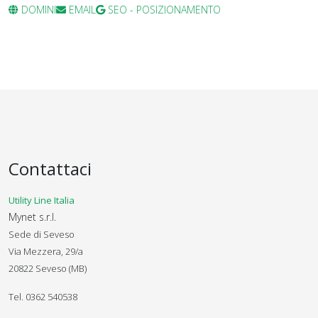
DOMINI
EMAIL
SEO - POSIZIONAMENTO
Contattaci
Utility Line Italia
Mynet s.r.l.
Sede di Seveso
Via Mezzera, 29/a
20822 Seveso (MB)
Tel. 0362 540538