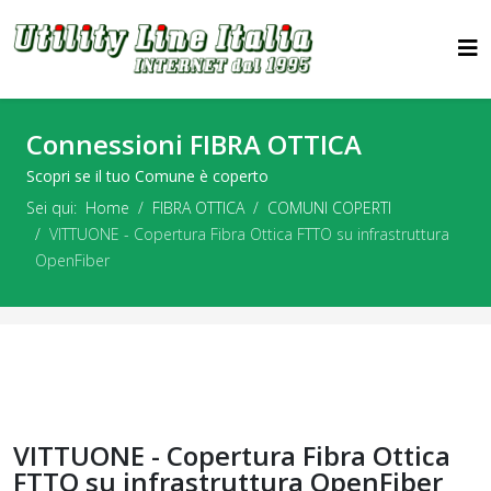
Connessioni FIBRA OTTICA
Scopri se il tuo Comune è coperto
Sei qui:
Home
FIBRA OTTICA
COMUNI COPERTI
VITTUONE - Copertura Fibra Ottica FTTO su infrastruttura
OpenFiber
VITTUONE - Copertura Fibra Ottica
FTTO su infrastruttura OpenFiber