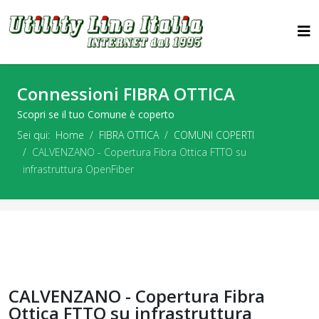
Connessioni FIBRA OTTICA
Scopri se il tuo Comune è coperto
Sei qui:
Home
FIBRA OTTICA
COMUNI COPERTI
CALVENZANO - Copertura Fibra Ottica FTTO su
infrastruttura OpenFiber
CALVENZANO - Copertura Fibra
Ottica FTTO su infrastruttura