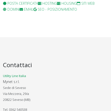
POSTA CERTIFICATA
HOSTING
HOUSING
SITI WEB
DOMINI
EMAIL
SEO - POSIZIONAMENTO
Contattaci
Utility Line Italia
Mynet s.r.l.
Sede di Seveso
Via Mezzera, 29/a
20822 Seveso (MB)
Tel. 0362 540538