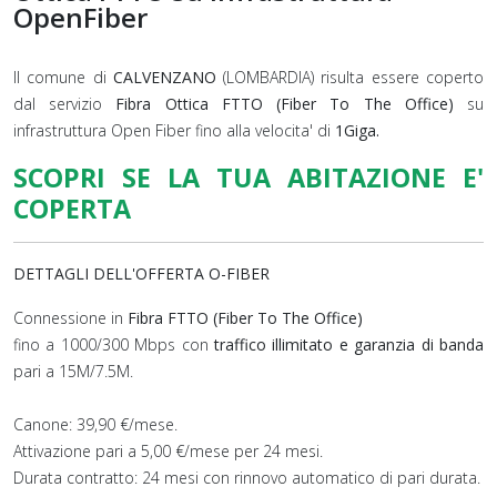
OpenFiber
Il comune di
CALVENZANO
(LOMBARDIA) risulta essere coperto
dal servizio
Fibra Ottica FTTO (Fiber To The Office)
su
infrastruttura Open Fiber fino alla velocita' di
1Giga.
SCOPRI SE LA TUA ABITAZIONE E'
COPERTA
DETTAGLI DELL'OFFERTA O-FIBER
Connessione in
Fibra FTTO (Fiber To The Office)
fino a 1000/300 Mbps con
traffico illimitato e garanzia di banda
pari a 15M/7.5M.
Canone: 39,90 €/mese.
Attivazione pari a 5,00 €/mese per 24 mesi.
Durata contratto: 24 mesi con rinnovo automatico di pari durata.