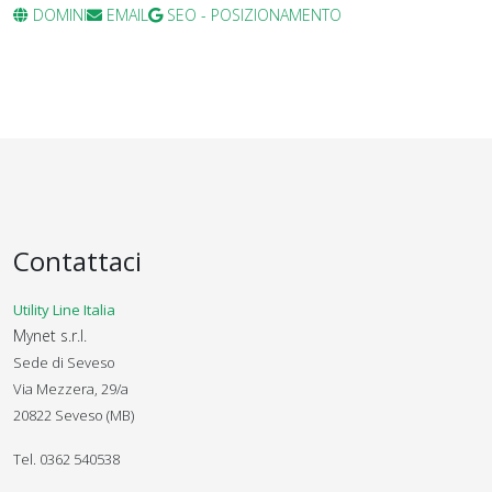
DOMINI
EMAIL
SEO - POSIZIONAMENTO
Contattaci
Utility Line Italia
Mynet s.r.l.
Sede di Seveso
Via Mezzera, 29/a
20822 Seveso (MB)
Tel. 0362 540538