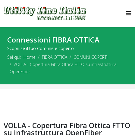
Connessioni FIBRA OTTICA
Scopri se il tuo Comune è coperto
Sei qui:
Home
FIBRA OTTICA
COMUNI COPERTI
VOLLA - Copertura Fibra Ottica FTTO su infrastruttura
OpenFiber
VOLLA - Copertura Fibra Ottica FTTO
su infrastruttura OpenFiber