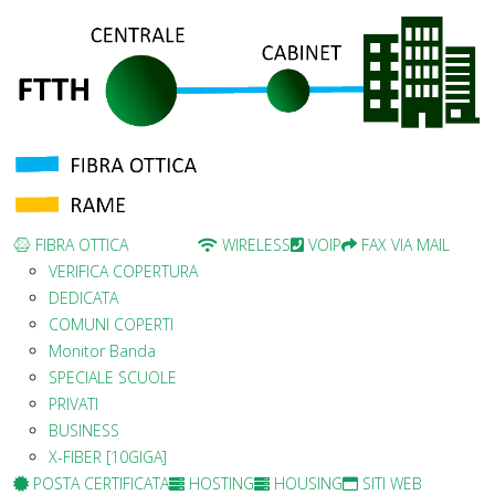
FIBRA OTTICA
WIRELESS
VOIP
FAX VIA MAIL
VERIFICA COPERTURA
DEDICATA
COMUNI COPERTI
Monitor Banda
SPECIALE SCUOLE
PRIVATI
BUSINESS
X-FIBER [10GIGA]
POSTA CERTIFICATA
HOSTING
HOUSING
SITI WEB