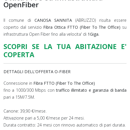
OpenFiber
Il comune di
CANOSA SANNITA
(ABRUZZO) risulta essere
coperto dal servizio
Fibra Ottica FTTO (Fiber To The Office)
su
infrastruttura Open Fiber fino alla velocita' di
1Giga.
SCOPRI SE LA TUA ABITAZIONE E'
COPERTA
DETTAGLI DELL'OFFERTA O-FIBER
Connessione in
Fibra FTTO (Fiber To The Office)
fino a 1000/300 Mbps con
traffico illimitato e garanzia di banda
pari a 15M/7.5M.
Canone: 39,90 €/mese.
Attivazione pari a 5,00 €/mese per 24 mesi.
Durata contratto: 24 mesi con rinnovo automatico di pari durata.