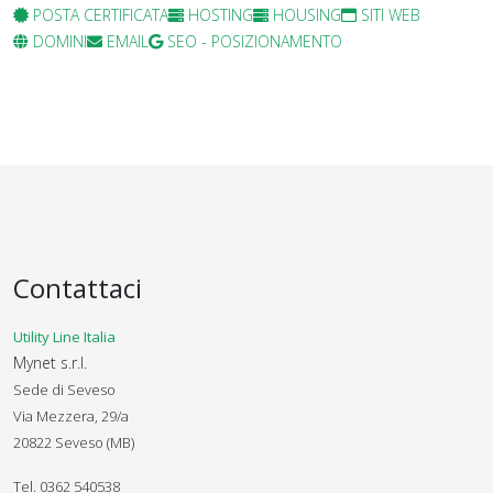
POSTA CERTIFICATA
HOSTING
HOUSING
SITI WEB
DOMINI
EMAIL
SEO - POSIZIONAMENTO
Contattaci
Utility Line Italia
Mynet s.r.l.
Sede di Seveso
Via Mezzera, 29/a
20822 Seveso (MB)
Tel. 0362 540538