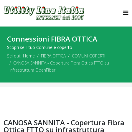
Connessioni FIBRA OTTICA
Scopri se il tuo Comune è coperto
Sei qui:
Home
FIBRA OTTICA
COMUNI COPERTI
CANOSA SANNITA - Copertura Fibra Ottica FTTO su
infrastruttura OpenFiber
CANOSA SANNITA - Copertura Fibra
Ottica FTTO su infrastruttura