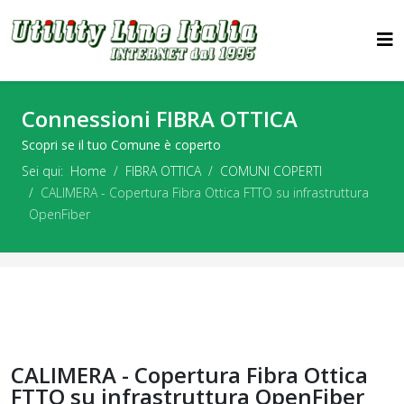
Connessioni FIBRA OTTICA
Scopri se il tuo Comune è coperto
Sei qui:
Home
FIBRA OTTICA
COMUNI COPERTI
CALIMERA - Copertura Fibra Ottica FTTO su infrastruttura
OpenFiber
CALIMERA - Copertura Fibra Ottica
FTTO su infrastruttura OpenFiber