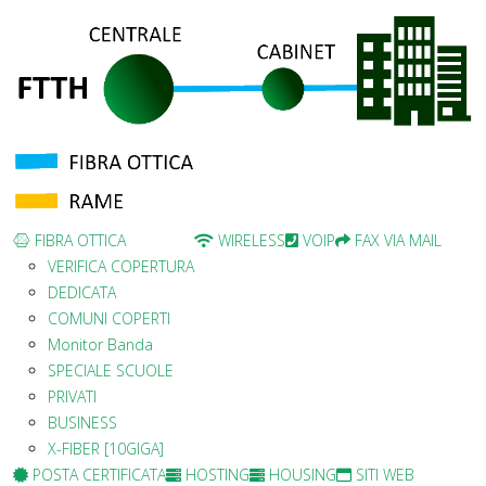
FIBRA OTTICA
WIRELESS
VOIP
FAX VIA MAIL
VERIFICA COPERTURA
DEDICATA
COMUNI COPERTI
Monitor Banda
SPECIALE SCUOLE
PRIVATI
BUSINESS
X-FIBER [10GIGA]
POSTA CERTIFICATA
HOSTING
HOUSING
SITI WEB