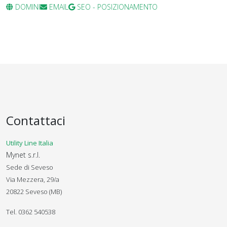
DOMINI
EMAIL
SEO - POSIZIONAMENTO
Contattaci
Utility Line Italia
Mynet s.r.l.
Sede di Seveso
Via Mezzera, 29/a
20822 Seveso (MB)
Tel. 0362 540538