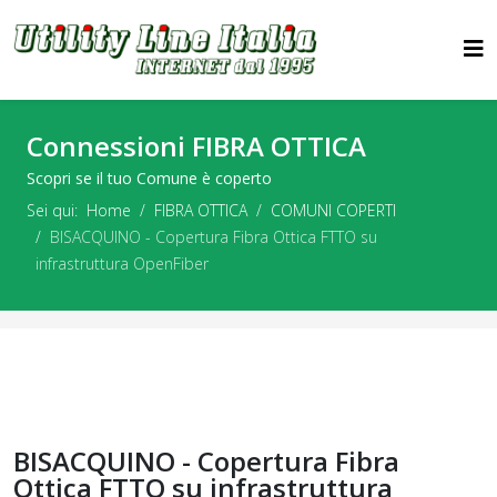
Connessioni FIBRA OTTICA
Scopri se il tuo Comune è coperto
Sei qui:
Home
FIBRA OTTICA
COMUNI COPERTI
BISACQUINO - Copertura Fibra Ottica FTTO su
infrastruttura OpenFiber
BISACQUINO - Copertura Fibra
Ottica FTTO su infrastruttura