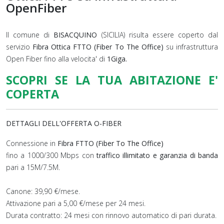
OpenFiber
Il comune di
BISACQUINO
(SICILIA) risulta essere coperto dal
servizio
Fibra Ottica FTTO (Fiber To The Office)
su infrastruttura
Open Fiber fino alla velocita' di
1Giga.
SCOPRI SE LA TUA ABITAZIONE E'
COPERTA
DETTAGLI DELL'OFFERTA O-FIBER
Connessione in
Fibra FTTO (Fiber To The Office)
fino a 1000/300 Mbps con
traffico illimitato e garanzia di banda
pari a 15M/7.5M.
Canone: 39,90 €/mese.
Attivazione pari a 5,00 €/mese per 24 mesi.
Durata contratto: 24 mesi con rinnovo automatico di pari durata.