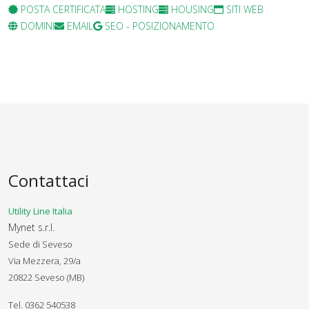
POSTA CERTIFICATA
HOSTING
HOUSING
SITI WEB
DOMINI
EMAIL
SEO - POSIZIONAMENTO
Contattaci
Utility Line Italia
Mynet s.r.l.
Sede di Seveso
Via Mezzera, 29/a
20822 Seveso (MB)
Tel. 0362 540538