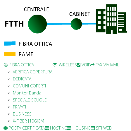
FIBRA OTTICA
WIRELESS
VOIP
FAX VIA MAIL
VERIFICA COPERTURA
DEDICATA
COMUNI COPERTI
Monitor Banda
SPECIALE SCUOLE
PRIVATI
BUSINESS
X-FIBER [10GIGA]
POSTA CERTIFICATA
HOSTING
HOUSING
SITI WEB