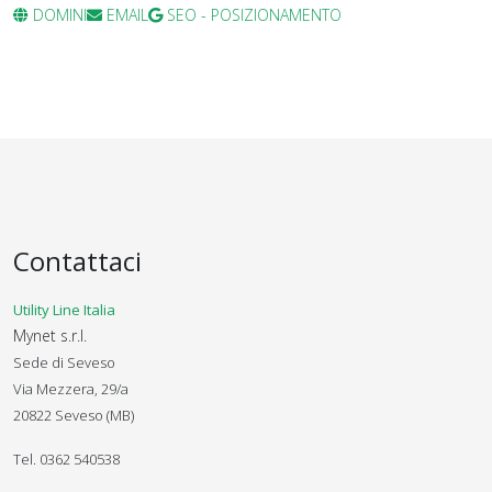
DOMINI
EMAIL
SEO - POSIZIONAMENTO
Contattaci
Utility Line Italia
Mynet s.r.l.
Sede di Seveso
Via Mezzera, 29/a
20822 Seveso (MB)
Tel. 0362 540538