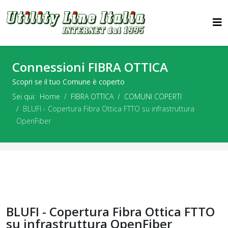
Connessioni FIBRA OTTICA
Scopri se il tuo Comune è coperto
Sei qui:
Home
FIBRA OTTICA
COMUNI COPERTI
BLUFI - Copertura Fibra Ottica FTTO su infrastruttura
OpenFiber
BLUFI - Copertura Fibra Ottica FTTO
su infrastruttura OpenFiber