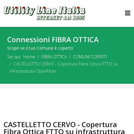
Connessioni FIBRA OTTICA
Scopri se il tuo Comune è coperto
Sei qui:
Home
FIBRA OTTICA
COMUNI COPERTI
CASTELLETTO CERVO - Copertura Fibra Ottica FTTO su
infrastruttura OpenFiber
CASTELLETTO CERVO - Copertura
Fibra Ottica FTTO su infrastruttura