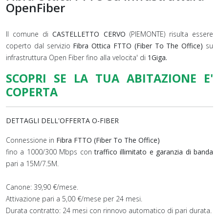
OpenFiber
Il comune di
CASTELLETTO CERVO
(PIEMONTE) risulta essere
coperto dal servizio
Fibra Ottica FTTO (Fiber To The Office)
su
infrastruttura Open Fiber fino alla velocita' di
1Giga.
SCOPRI SE LA TUA ABITAZIONE E'
COPERTA
DETTAGLI DELL'OFFERTA O-FIBER
Connessione in
Fibra FTTO (Fiber To The Office)
fino a 1000/300 Mbps con
traffico illimitato e garanzia di banda
pari a 15M/7.5M.
Canone: 39,90 €/mese.
Attivazione pari a 5,00 €/mese per 24 mesi.
Durata contratto: 24 mesi con rinnovo automatico di pari durata.