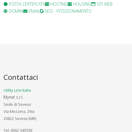
POSTA CERTIFICATA
HOSTING
HOUSING
SITI WEB
DOMINI
EMAIL
SEO - POSIZIONAMENTO
Contattaci
Utility Line Italia
Mynet s.r.l.
Sede di Seveso
Via Mezzera, 29/a
20822 Seveso (MB)
Tel. 0362 540538