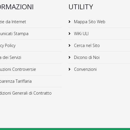
ORMAZIONI
UTILITY
ie da Internet
Mappa Sito Web
nicati Stampa
WiKi ULI
cy Policy
Cerca nel Sito
 dei Servizi
Dicono di Noi
uzioni Controversie
Convenzioni
arenza Tariffaria
zioni Generali di Contratto