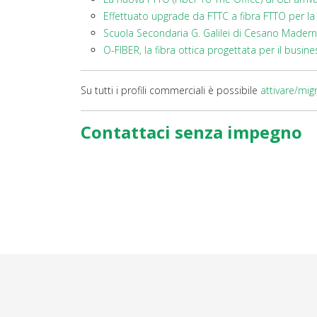
Effettuato upgrade da FTTC a fibra FTTO per l
Scuola Secondaria G. Galilei di Cesano Madern
O-FIBER, la fibra ottica progettata per il busine
Su tutti i profili commerciali è possibile
attivare/mig
Contattaci senza impegno