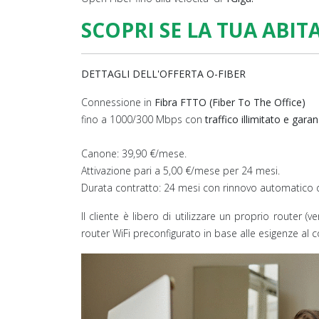
SCOPRI SE LA TUA ABIT
DETTAGLI DELL'OFFERTA O-FIBER
Connessione in
Fibra FTTO (Fiber To The Office)
fino a 1000/300 Mbps con
traffico illimitato e gara
Canone: 39,90 €/mese.
Attivazione pari a 5,00 €/mese per 24 mesi.
Durata contratto: 24 mesi con rinnovo automatico d
Il cliente è libero di utilizzare un proprio router (
router WiFi preconfigurato in base alle esigenze al 