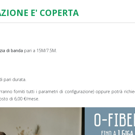
AZIONE E' COPERTA
nzia di banda
pari a 15M/7.5M.
i pari durata.
verranno forniti tutti i parametri di configurazione) oppure potrà richi
costo di 6,00 €/mese.