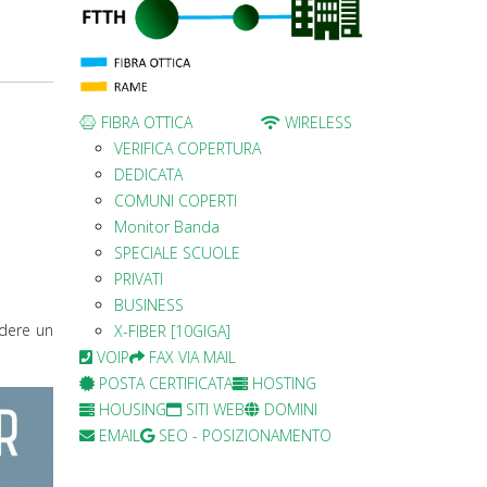
FIBRA OTTICA
WIRELESS
VERIFICA COPERTURA
DEDICATA
COMUNI COPERTI
Monitor Banda
SPECIALE SCUOLE
PRIVATI
BUSINESS
edere un
X-FIBER [10GIGA]
VOIP
FAX VIA MAIL
POSTA CERTIFICATA
HOSTING
HOUSING
SITI WEB
DOMINI
EMAIL
SEO - POSIZIONAMENTO