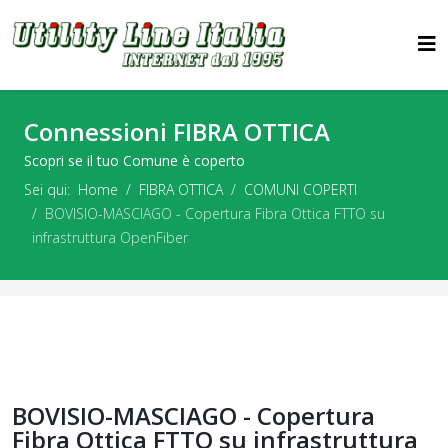
Connessioni FIBRA OTTICA
Scopri se il tuo Comune è coperto
Sei qui:
Home
FIBRA OTTICA
COMUNI COPERTI
BOVISIO-MASCIAGO - Copertura Fibra Ottica FTTO su
infrastruttura OpenFiber
BOVISIO-MASCIAGO - Copertura
Fibra Ottica FTTO su infrastruttura