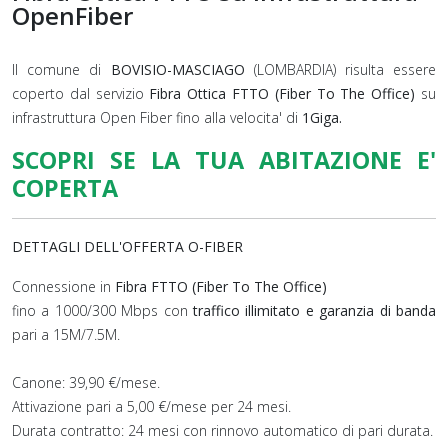
OpenFiber
Il comune di
BOVISIO-MASCIAGO
(LOMBARDIA) risulta essere
coperto dal servizio
Fibra Ottica FTTO (Fiber To The Office)
su
infrastruttura Open Fiber fino alla velocita' di
1Giga.
SCOPRI SE LA TUA ABITAZIONE E'
COPERTA
DETTAGLI DELL'OFFERTA O-FIBER
Connessione in
Fibra FTTO (Fiber To The Office)
fino a 1000/300 Mbps con
traffico illimitato e garanzia di banda
pari a 15M/7.5M.
Canone: 39,90 €/mese.
Attivazione pari a 5,00 €/mese per 24 mesi.
Durata contratto: 24 mesi con rinnovo automatico di pari durata.