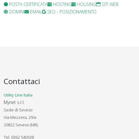
POSTA CERTIFICATA
HOSTING
HOUSING
SITI WEB
DOMINI
EMAIL
SEO - POSIZIONAMENTO
Contattaci
Utility Line Italia
Mynet s.r.l.
Sede di Seveso
Via Mezzera, 29/a
20822 Seveso (MB)
Tel. 0362 540538