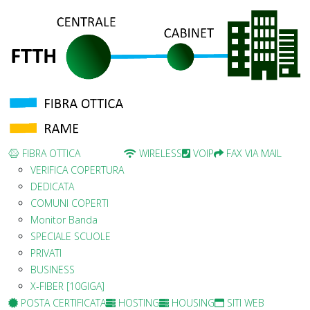
FIBRA OTTICA
WIRELESS
VOIP
FAX VIA MAIL
VERIFICA COPERTURA
DEDICATA
COMUNI COPERTI
Monitor Banda
SPECIALE SCUOLE
PRIVATI
BUSINESS
X-FIBER [10GIGA]
POSTA CERTIFICATA
HOSTING
HOUSING
SITI WEB