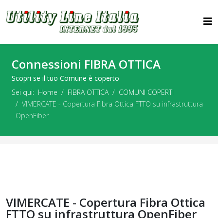
Connessioni FIBRA OTTICA
Scopri se il tuo Comune è coperto
Sei qui:
Home
FIBRA OTTICA
COMUNI COPERTI
VIMERCATE - Copertura Fibra Ottica FTTO su infrastruttura
OpenFiber
VIMERCATE - Copertura Fibra Ottica
FTTO su infrastruttura OpenFiber