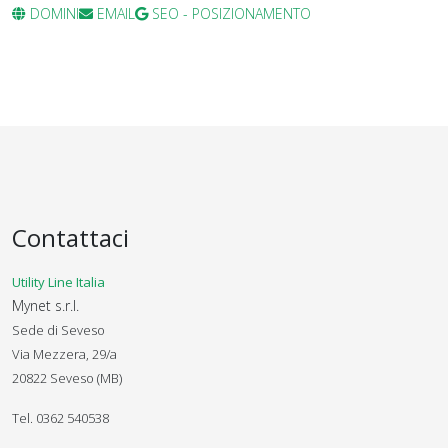
DOMINI
EMAIL
SEO - POSIZIONAMENTO
Contattaci
Utility Line Italia
Mynet s.r.l.
Sede di Seveso
Via Mezzera, 29/a
20822 Seveso (MB)
Tel. 0362 540538