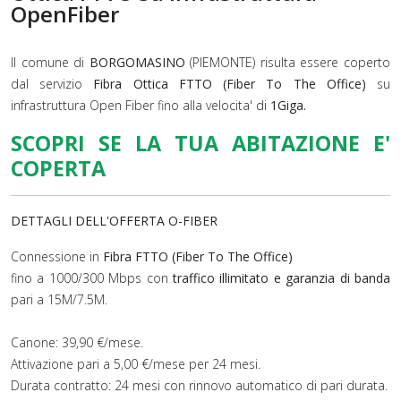
OpenFiber
Il comune di
BORGOMASINO
(PIEMONTE) risulta essere coperto
dal servizio
Fibra Ottica FTTO (Fiber To The Office)
su
infrastruttura Open Fiber fino alla velocita' di
1Giga.
SCOPRI SE LA TUA ABITAZIONE E'
COPERTA
DETTAGLI DELL'OFFERTA O-FIBER
Connessione in
Fibra FTTO (Fiber To The Office)
fino a 1000/300 Mbps con
traffico illimitato e garanzia di banda
pari a 15M/7.5M.
Canone: 39,90 €/mese.
Attivazione pari a 5,00 €/mese per 24 mesi.
Durata contratto: 24 mesi con rinnovo automatico di pari durata.