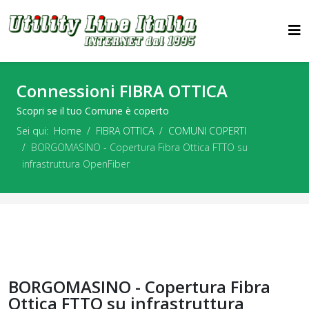
Connessioni FIBRA OTTICA
Scopri se il tuo Comune è coperto
Sei qui:
Home
FIBRA OTTICA
COMUNI COPERTI
BORGOMASINO - Copertura Fibra Ottica FTTO su
infrastruttura OpenFiber
BORGOMASINO - Copertura Fibra
Ottica FTTO su infrastruttura