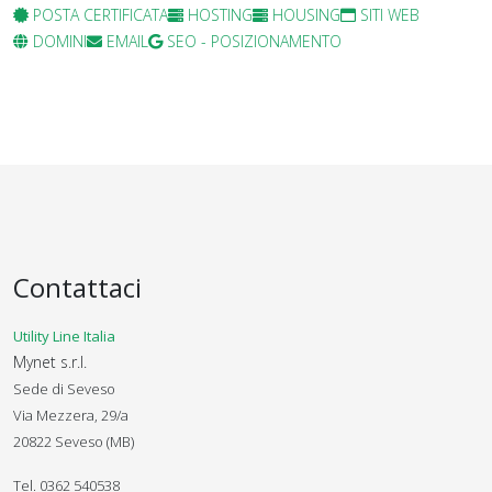
POSTA CERTIFICATA
HOSTING
HOUSING
SITI WEB
DOMINI
EMAIL
SEO - POSIZIONAMENTO
Contattaci
Utility Line Italia
Mynet s.r.l.
Sede di Seveso
Via Mezzera, 29/a
20822 Seveso (MB)
Tel. 0362 540538