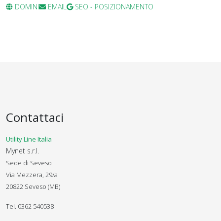
DOMINI
EMAIL
SEO - POSIZIONAMENTO
Contattaci
Utility Line Italia
Mynet s.r.l.
Sede di Seveso
Via Mezzera, 29/a
20822 Seveso (MB)
Tel. 0362 540538