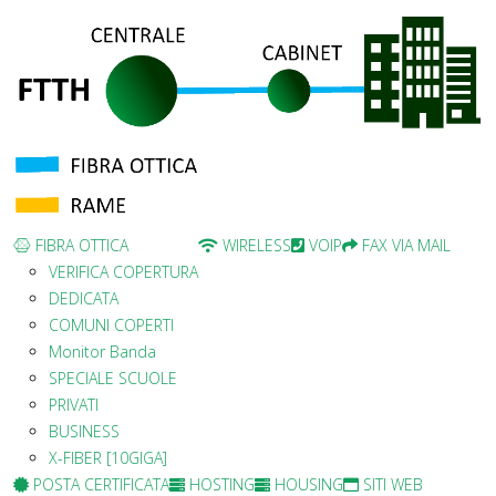
FIBRA OTTICA
WIRELESS
VOIP
FAX VIA MAIL
VERIFICA COPERTURA
DEDICATA
COMUNI COPERTI
Monitor Banda
SPECIALE SCUOLE
PRIVATI
BUSINESS
X-FIBER [10GIGA]
POSTA CERTIFICATA
HOSTING
HOUSING
SITI WEB