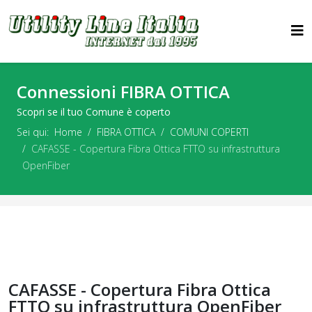
Connessioni FIBRA OTTICA
Scopri se il tuo Comune è coperto
Sei qui:
Home
FIBRA OTTICA
COMUNI COPERTI
CAFASSE - Copertura Fibra Ottica FTTO su infrastruttura
OpenFiber
CAFASSE - Copertura Fibra Ottica
FTTO su infrastruttura OpenFiber