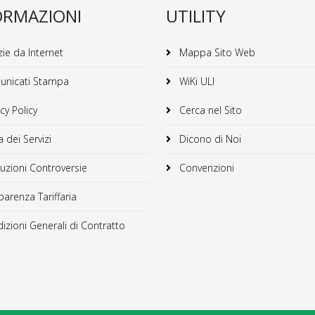
ORMAZIONI
UTILITY
ie da Internet
Mappa Sito Web
nicati Stampa
WiKi ULI
cy Policy
Cerca nel Sito
 dei Servizi
Dicono di Noi
uzioni Controversie
Convenzioni
arenza Tariffaria
zioni Generali di Contratto