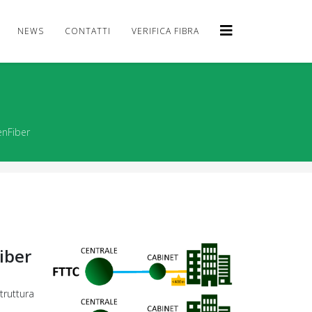
NEWS
CONTATTI
VERIFICA FIBRA
enFiber
iber
truttura