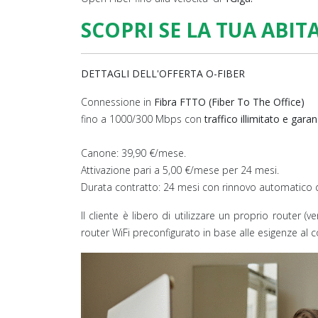
SCOPRI SE LA TUA ABIT
DETTAGLI DELL'OFFERTA O-FIBER
Connessione in
Fibra FTTO (Fiber To The Office)
fino a 1000/300 Mbps con
traffico illimitato e gara
Canone: 39,90 €/mese.
Attivazione pari a 5,00 €/mese per 24 mesi.
Durata contratto: 24 mesi con rinnovo automatico d
Il cliente è libero di utilizzare un proprio router (
router WiFi preconfigurato in base alle esigenze al 