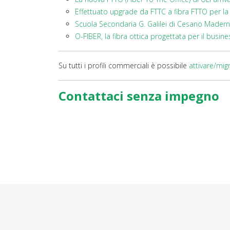
Effettuato upgrade da FTTC a fibra FTTO per l
Scuola Secondaria G. Galilei di Cesano Madern
O-FIBER, la fibra ottica progettata per il busine
Su tutti i profili commerciali è possibile
attivare/mig
Contattaci senza impegno