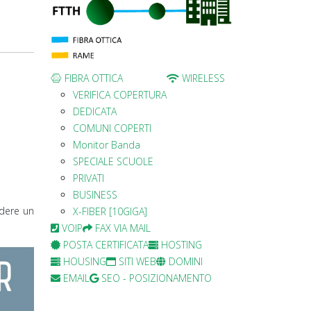
FIBRA OTTICA
WIRELESS
VERIFICA COPERTURA
DEDICATA
COMUNI COPERTI
Monitor Banda
SPECIALE SCUOLE
PRIVATI
BUSINESS
edere un
X-FIBER [10GIGA]
VOIP
FAX VIA MAIL
POSTA CERTIFICATA
HOSTING
HOUSING
SITI WEB
DOMINI
EMAIL
SEO - POSIZIONAMENTO