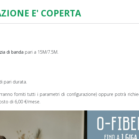
AZIONE E' COPERTA
nzia di banda
pari a 15M/7.5M.
i pari durata.
verranno forniti tutti i parametri di configurazione) oppure potrà richi
costo di 6,00 €/mese.