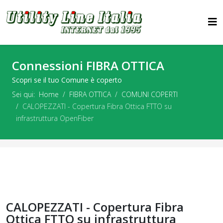
Connessioni FIBRA OTTICA
Scopri se il tuo Comune è coperto
Sei qui:
Home
FIBRA OTTICA
COMUNI COPERTI
CALOPEZZATI - Copertura Fibra Ottica FTTO su
infrastruttura OpenFiber
CALOPEZZATI - Copertura Fibra
Ottica FTTO su infrastruttura