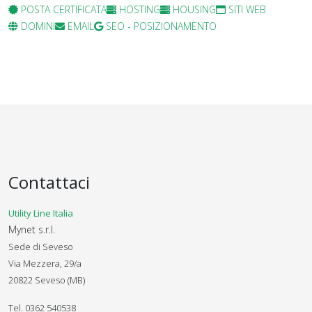
POSTA CERTIFICATA
HOSTING
HOUSING
SITI WEB
DOMINI
EMAIL
SEO - POSIZIONAMENTO
Contattaci
Utility Line Italia
Mynet s.r.l.
Sede di Seveso
Via Mezzera, 29/a
20822 Seveso (MB)
Tel. 0362 540538