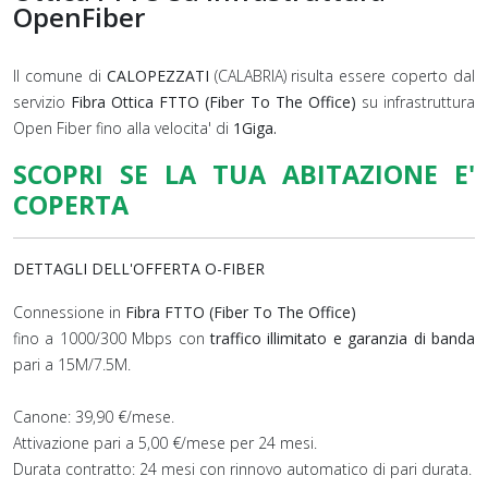
OpenFiber
Il comune di
CALOPEZZATI
(CALABRIA) risulta essere coperto dal
servizio
Fibra Ottica FTTO (Fiber To The Office)
su infrastruttura
Open Fiber fino alla velocita' di
1Giga.
SCOPRI SE LA TUA ABITAZIONE E'
COPERTA
DETTAGLI DELL'OFFERTA O-FIBER
Connessione in
Fibra FTTO (Fiber To The Office)
fino a 1000/300 Mbps con
traffico illimitato e garanzia di banda
pari a 15M/7.5M.
Canone: 39,90 €/mese.
Attivazione pari a 5,00 €/mese per 24 mesi.
Durata contratto: 24 mesi con rinnovo automatico di pari durata.