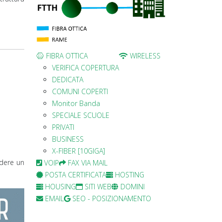
FIBRA OTTICA
WIRELESS
VERIFICA COPERTURA
DEDICATA
COMUNI COPERTI
Monitor Banda
SPECIALE SCUOLE
PRIVATI
BUSINESS
X-FIBER [10GIGA]
edere un
VOIP
FAX VIA MAIL
POSTA CERTIFICATA
HOSTING
HOUSING
SITI WEB
DOMINI
EMAIL
SEO - POSIZIONAMENTO