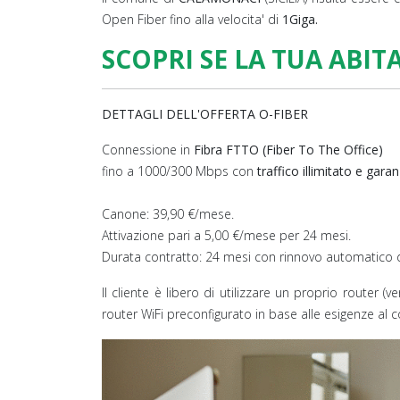
Open Fiber fino alla velocita' di
1Giga.
SCOPRI SE LA TUA ABIT
DETTAGLI DELL'OFFERTA O-FIBER
Connessione in
Fibra FTTO (Fiber To The Office)
fino a 1000/300 Mbps con
traffico illimitato e gara
Canone: 39,90 €/mese.
Attivazione pari a 5,00 €/mese per 24 mesi.
Durata contratto: 24 mesi con rinnovo automatico d
Il cliente è libero di utilizzare un proprio router (
router WiFi preconfigurato in base alle esigenze al 