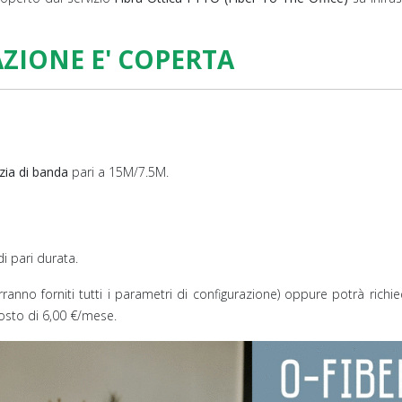
AZIONE E' COPERTA
nzia di banda
pari a 15M/7.5M.
i pari durata.
verranno forniti tutti i parametri di configurazione) oppure potrà richi
costo di 6,00 €/mese.