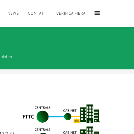
NEWS
CONTATTI
VERIFICA FIBRA
enFiber
truttura