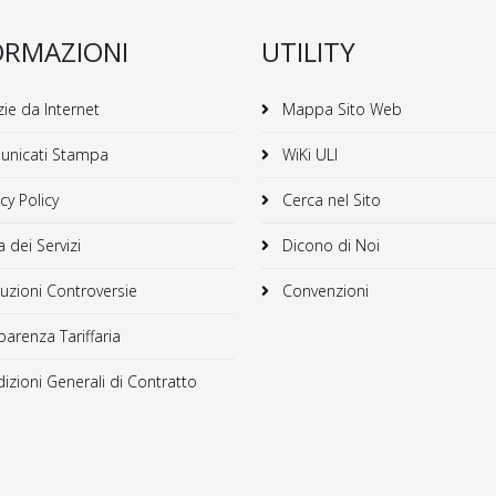
ORMAZIONI
UTILITY
ie da Internet
Mappa Sito Web
nicati Stampa
WiKi ULI
cy Policy
Cerca nel Sito
 dei Servizi
Dicono di Noi
uzioni Controversie
Convenzioni
arenza Tariffaria
zioni Generali di Contratto