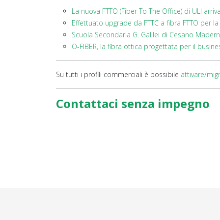
La nuova FTTO (Fiber To The Office) di ULI arr
Effettuato upgrade da FTTC a fibra FTTO per l
Scuola Secondaria G. Galilei di Cesano Madern
O-FIBER, la fibra ottica progettata per il busine
Su tutti i profili commerciali è possibile
attivare/mig
Contattaci senza impegno