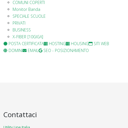
COMUNI COPERTI
Monitor Banda
SPECIALE SCUOLE
PRIVATI
BUSINESS
X-FIBER [10GIGA]
POSTA CERTIFICATA
HOSTING
HOUSING
SITI WEB
DOMINI
EMAIL
SEO - POSIZIONAMENTO
Contattaci
Utility Line Italia