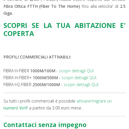
Fibra Ottica FTTH (Fiber To The Home)
fino alla velocita' di
2.5
Giga.
SCOPRI SE LA TUA ABITAZIONE E'
COPERTA
PROFILI COMMERCIALI ATTIVABILI:
FIBRA H-FIBER
1000M/100M
-
scopri dettagli QUI.
FIBRA H-FIBER+
1000M/500M
-
scopri dettagli QUI.
FIBRA H2-FIBER
2500M/1000M
-
scopri dettagli QUI.
Su tutti i profili commerciali è possibile
attivare/migrare un
numero VoIP
a partire da 3.00 euro mese.
Contattaci senza impegno