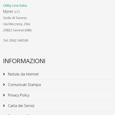
Utility Line Italia
Mynet s.r.l.
Sede di Seveso
Via Mezzera, 29/a
20822 Seveso (MB)
Tel. 0362 540538
INFORMAZIONI
Notizie da Internet
Comunicati Stampa
Privacy Policy
Carta dei Servizi