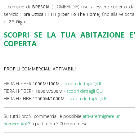
Il comune di
BRESCIA
( LOMBARDIA) risulta essere coperto dal
servizio
Fibra Ottica FTTH (Fiber To The Home)
fino alla velocita'
di
2.5 Giga.
SCOPRI SE LA TUA ABITAZIONE E'
COPERTA
PROFILI COMMERCIALI ATTIVABILI:
FIBRA H-FIBER
1000M/100M
-
scopri dettagli QUI.
FIBRA H-FIBER+
1000M/500M
-
scopri dettagli QUI.
FIBRA H2-FIBER
2500M/1000M
-
scopri dettagli QUI.
Su tutti i profili commerciali è possibile
attivare/migrare un
numero VoIP
a partire da 3.00 euro mese.