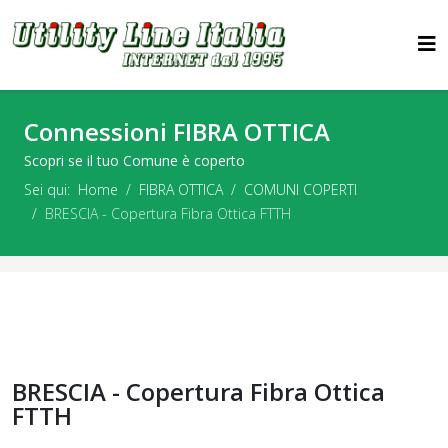
Connessioni FIBRA OTTICA
Scopri se il tuo Comune è coperto
Sei qui:
Home
FIBRA OTTICA
COMUNI COPERTI
BRESCIA - Copertura Fibra Ottica FTTH
BRESCIA - Copertura Fibra Ottica
FTTH