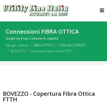
Connessioni FIBRA OTTICA
Scopri se il tuo Comune è coperto
Sei qui:
Home
FIBRA OTTICA
COMUNI COPERTI
BOVEZZO - Copertura Fibra Ottica FTTH
BOVEZZO - Copertura Fibra Ottica
FTTH