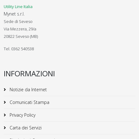
Utility Line Italia
Mynet s.r.l.
Sede di Seveso
Via Mezzera, 29/a
20822 Seveso (MB)
Tel. 0362 540538
INFORMAZIONI
Notizie da Internet
Comunicati Stampa
Privacy Policy
Carta dei Servizi