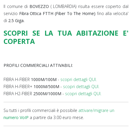
Il comune di
BOVEZZO
( LOMBARDIA) risulta essere coperto dal
servizio
Fibra Ottica FTTH (Fiber To The Home)
fino alla velocita'
di
2.5 Giga.
SCOPRI SE LA TUA ABITAZIONE E'
COPERTA
PROFILI COMMERCIALI ATTIVABILI:
FIBRA H-FIBER
1000M/100M
-
scopri dettagli QUI.
FIBRA H-FIBER+
1000M/500M
-
scopri dettagli QUI.
FIBRA H2-FIBER
2500M/1000M
-
scopri dettagli QUI.
Su tutti i profili commerciali è possibile
attivare/migrare un
numero VoIP
a partire da 3.00 euro mese.