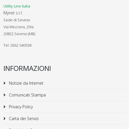
Utility Line Italia
Mynet s.r.l.
Sede di Seveso
Via Mezzera, 29/a
20822 Seveso (MB)
Tel. 0362 540538
INFORMAZIONI
Notizie da Internet
Comunicati Stampa
Privacy Policy
Carta dei Servizi