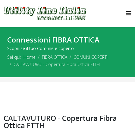
Connessioni FIBRA OTTICA
Scopri se il tuo Comune è coperto
Sei qui:
Home
FIBRA OTTICA
COMUNI COPERTI
CALTAVUTURO - Copertura Fibra Ottica FTTH
CALTAVUTURO - Copertura Fibra
Ottica FTTH