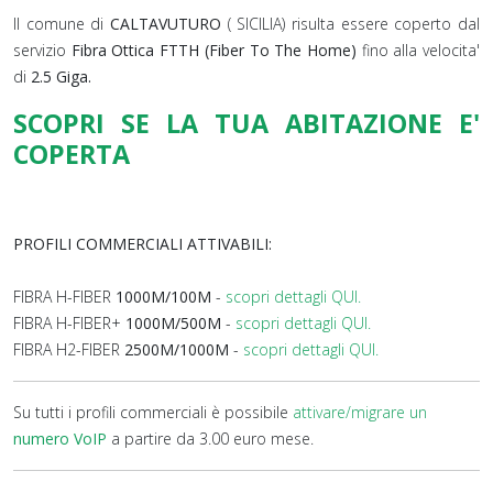
Il comune di
CALTAVUTURO
( SICILIA) risulta essere coperto dal
servizio
Fibra Ottica FTTH (Fiber To The Home)
fino alla velocita'
di
2.5 Giga.
SCOPRI SE LA TUA ABITAZIONE E'
COPERTA
PROFILI COMMERCIALI ATTIVABILI:
FIBRA H-FIBER
1000M/100M
-
scopri dettagli QUI.
FIBRA H-FIBER+
1000M/500M
-
scopri dettagli QUI.
FIBRA H2-FIBER
2500M/1000M
-
scopri dettagli QUI.
Su tutti i profili commerciali è possibile
attivare/migrare un
numero VoIP
a partire da 3.00 euro mese.